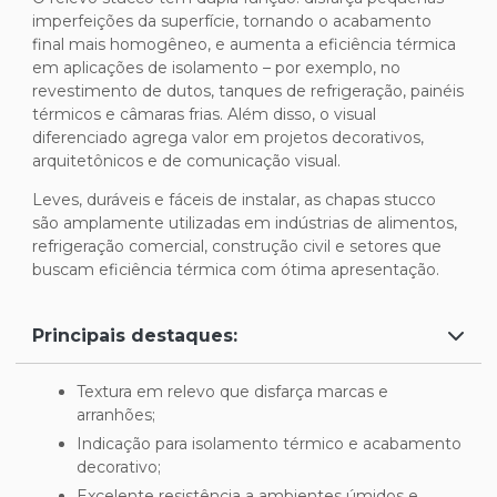
imperfeições da superfície, tornando o acabamento
final mais homogêneo, e aumenta a eficiência térmica
em aplicações de isolamento – por exemplo, no
revestimento de dutos, tanques de refrigeração, painéis
térmicos e câmaras frias. Além disso, o visual
diferenciado agrega valor em projetos decorativos,
arquitetônicos e de comunicação visual.
Leves, duráveis e fáceis de instalar, as chapas stucco
são amplamente utilizadas em indústrias de alimentos,
refrigeração comercial, construção civil e setores que
buscam eficiência térmica com ótima apresentação.
Principais destaques:
Textura em relevo que disfarça marcas e
arranhões;
Indicação para isolamento térmico e acabamento
decorativo;
Excelente resistência a ambientes úmidos e