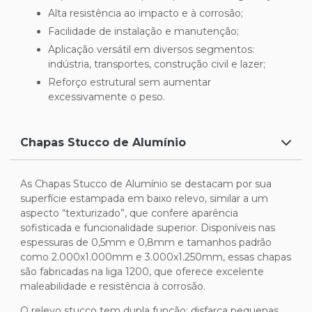
Alta resistência ao impacto e à corrosão;
Facilidade de instalação e manutenção;
Aplicação versátil em diversos segmentos:
indústria, transportes, construção civil e lazer;
Reforço estrutural sem aumentar
excessivamente o peso.
Chapas Stucco de Alumínio
As Chapas Stucco de Alumínio se destacam por sua
superfície estampada em baixo relevo, similar a um
aspecto “texturizado”, que confere aparência
sofisticada e funcionalidade superior. Disponíveis nas
espessuras de 0,5mm e 0,8mm e tamanhos padrão
como 2.000x1.000mm e 3.000x1.250mm, essas chapas
são fabricadas na liga 1200, que oferece excelente
maleabilidade e resistência à corrosão.
O relevo stucco tem dupla função: disfarça pequenas