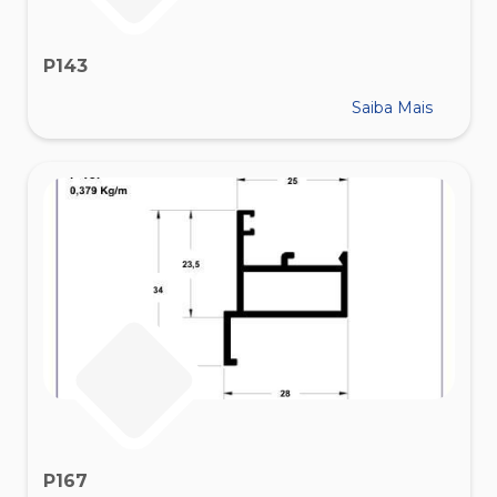
P143
Saiba Mais
P167