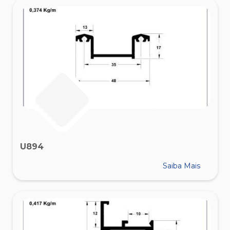
U894
Saiba Mais