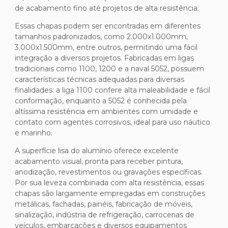
de acabamento fino até projetos de alta resistência.
Essas chapas podem ser encontradas em diferentes
tamanhos padronizados, como 2.000x1.000mm,
3.000x1.500mm, entre outros, permitindo uma fácil
integração a diversos projetos. Fabricadas em ligas
tradicionais como 1100, 1200 e a naval 5052, possuem
características técnicas adequadas para diversas
finalidades: a liga 1100 confere alta maleabilidade e fácil
conformação, enquanto a 5052 é conhecida pela
altíssima resistência em ambientes com umidade e
contato com agentes corrosivos, ideal para uso náutico
e marinho.
A superfície lisa do alumínio oferece excelente
acabamento visual, pronta para receber pintura,
anodização, revestimentos ou gravações específicas.
Por sua leveza combinada com alta resistência, essas
chapas são largamente empregadas em construções
metálicas, fachadas, painéis, fabricação de móveis,
sinalização, indústria de refrigeração, carrocerias de
veículos, embarcações e diversos equipamentos