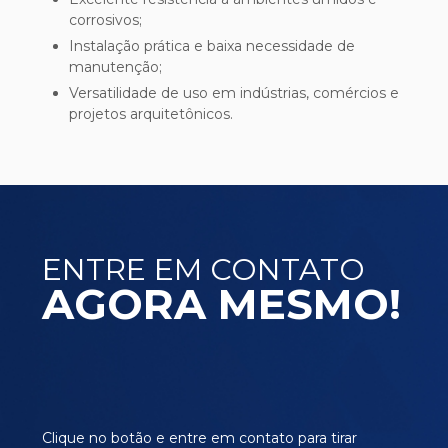
corrosivos;
Instalação prática e baixa necessidade de
manutenção;
Versatilidade de uso em indústrias, comércios e
projetos arquitetônicos.
ENTRE EM CONTATO
AGORA MESMO!
Clique no botão e entre em contato para tirar