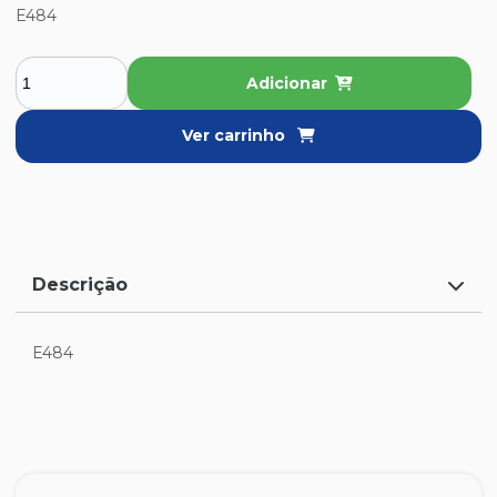
E484
Adicionar
Ver carrinho
Descrição
E484