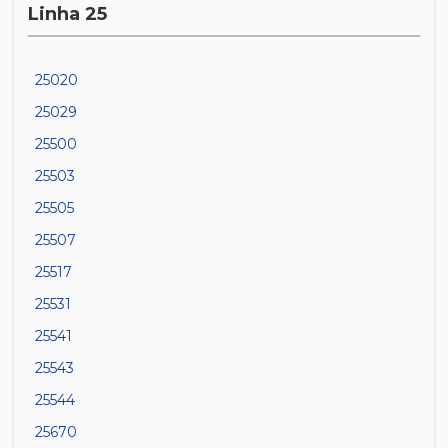
Linha 25
25020
25029
25500
25503
25505
25507
25517
25531
25541
25543
25544
25670