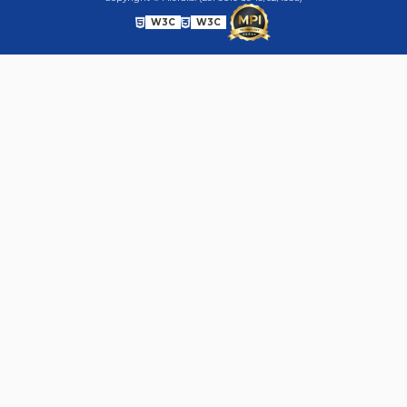
W3C
W3C