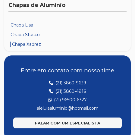
Chapas de Alumínio
Chapa Lisa
Chapa Stucco
Chapa Xadrez
Entre em contato com nosso time
(21) 3860-9639
(21) 3860-4816
(21) 96500-6327
aleluiaaluminio@hotmail.com
FALAR COM UM ESPECIALISTA