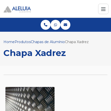
Home
Produtos
Chapas de Alumínio
Chapa Xadrez
Chapa Xadrez