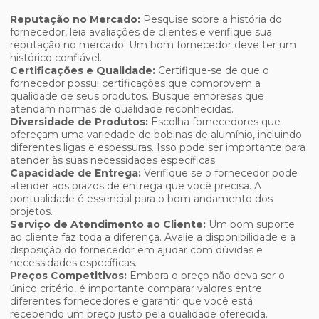
Reputação no Mercado:
Pesquise sobre a história do
fornecedor, leia avaliações de clientes e verifique sua
reputação no mercado. Um bom fornecedor deve ter um
histórico confiável.
Certificações e Qualidade:
Certifique-se de que o
fornecedor possui certificações que comprovem a
qualidade de seus produtos. Busque empresas que
atendam normas de qualidade reconhecidas.
Diversidade de Produtos:
Escolha fornecedores que
ofereçam uma variedade de bobinas de alumínio, incluindo
diferentes ligas e espessuras. Isso pode ser importante para
atender às suas necessidades específicas.
Capacidade de Entrega:
Verifique se o fornecedor pode
atender aos prazos de entrega que você precisa. A
pontualidade é essencial para o bom andamento dos
projetos.
Serviço de Atendimento ao Cliente:
Um bom suporte
ao cliente faz toda a diferença. Avalie a disponibilidade e a
disposição do fornecedor em ajudar com dúvidas e
necessidades específicas.
Preços Competitivos:
Embora o preço não deva ser o
único critério, é importante comparar valores entre
diferentes fornecedores e garantir que você está
recebendo um preço justo pela qualidade oferecida.