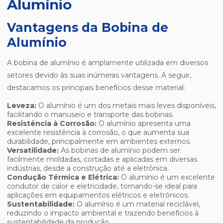
Alumínio
Vantagens da Bobina de
Alumínio
A bobina de alumínio é amplamente utilizada em diversos
setores devido às suas inúmeras vantagens. A seguir,
destacamos os principais benefícios desse material:
Leveza:
O alumínio é um dos metais mais leves disponíveis,
facilitando o manuseio e transporte das bobinas.
Resistência à Corrosão:
O alumínio apresenta uma
excelente resistência à corrosão, o que aumenta sua
durabilidade, principalmente em ambientes externos.
Versatilidade:
As bobinas de alumínio podem ser
facilmente moldadas, cortadas e aplicadas em diversas
indústrias, desde a construção até a eletrônica.
Condução Térmica e Elétrica:
O alumínio é um excelente
condutor de calor e eletricidade, tornando-se ideal para
aplicações em equipamentos elétricos e eletrônicos.
Sustentabilidade:
O alumínio é um material reciclável,
reduzindo o impacto ambiental e trazendo benefícios à
sustentabilidade da produção.