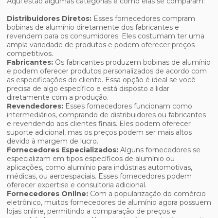
Aqui estão algumas categorias e como elas se comparam:
Distribuidores Diretos:
Esses fornecedores compram
bobinas de alumínio diretamente dos fabricantes e
revendem para os consumidores. Eles costumam ter uma
ampla variedade de produtos e podem oferecer preços
competitivos.
Fabricantes:
Os fabricantes produzem bobinas de alumínio
e podem oferecer produtos personalizados de acordo com
as especificações do cliente. Essa opção é ideal se você
precisa de algo específico e está disposto a lidar
diretamente com a produção.
Revendedores:
Esses fornecedores funcionam como
intermediários, comprando de distribuidores ou fabricantes
e revendendo aos clientes finais. Eles podem oferecer
suporte adicional, mas os preços podem ser mais altos
devido à margem de lucro.
Fornecedores Especializados:
Alguns fornecedores se
especializam em tipos específicos de alumínio ou
aplicações, como alumínio para indústrias automotivas,
médicas, ou aeroespaciais. Esses fornecedores podem
oferecer expertise e consultoria adicional.
Fornecedores Online:
Com a popularização do comércio
eletrônico, muitos fornecedores de alumínio agora possuem
lojas online, permitindo a comparação de preços e