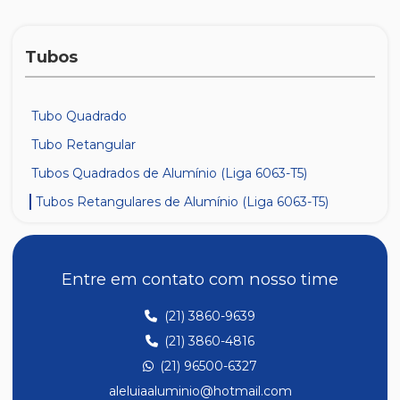
Tubos
Tubo Quadrado
Tubo Retangular
Tubos Quadrados de Alumínio (Liga 6063-T5)
Tubos Retangulares de Alumínio (Liga 6063-T5)
Entre em contato com nosso time
(21) 3860-9639
(21) 3860-4816
(21) 96500-6327
aleluiaaluminio@hotmail.com