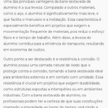
Uma das principais vantagens da barra sextavada de
alumínio é a sua leveza. Comparado a outros materiais,
como o aço, o alumínio é significativamente mais leve, o
que facilita o manuseio e a instalação. Essa característica é
especialmente benéfica em projetos que exigem a
movimentação frequente de materiais, pois reduz o esforço
físico e o tempo de trabalho. Além disso, a leveza do
alumínio contribui para a eficiência do transporte, resultando
em economia de custos.
Outro ponto a ser destacado é a resistência à corrosão. O
alumínio possui uma camada natural de óxido que o
protege contra a corrosão, tornando a barra sextavada ideal
para ambientes externos e em contato com umidade. Essa
resistência é crucial em projetos que exigem durabilidade,
como estruturas expostas a intempéries ou em ambientes
industriais. Com a barra sextavada de alumínio, os
profissionais podem ter a certeza de que suas construções
manterão a integridade ao longo do tempo, reduzindo a