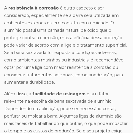
A
resistência à corrosão
é outro aspecto a ser
considerado, especialmente se a barra será utilizada em
ambientes externos ou em contato com umidade. O
alumínio possui uma camada natural de óxido que o
protege contra a corrosão, mas a eficácia dessa proteção
pode variar de acordo com a liga e o tratamento superficial.
Se a barra sextavada for exposta a condições adversas,
como ambientes marinhos ou industriais, é recomendável
optar por uma liga com maior resistência à corrosão ou
considerar tratamentos adicionais, como anodização, para
aumentar a durabilidade.
Além disso, a
facilidade de usinagem
é um fator
relevante na escolha da barra sextavada de alumínio.
Dependendo da aplicação, pode ser necessário cortar,
perfurar ou moldar a barra. Algumas ligas de alumínio são
mais fáceis de trabalhar do que outras, o que pode impactar
o tempo e os custos de produção. Se o seu projeto exige