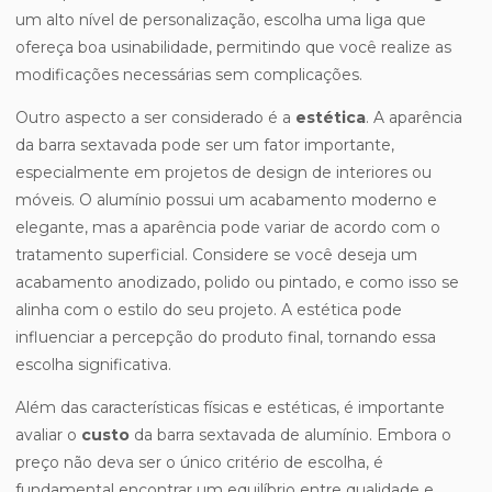
um alto nível de personalização, escolha uma liga que
ofereça boa usinabilidade, permitindo que você realize as
modificações necessárias sem complicações.
Outro aspecto a ser considerado é a
estética
. A aparência
da barra sextavada pode ser um fator importante,
especialmente em projetos de design de interiores ou
móveis. O alumínio possui um acabamento moderno e
elegante, mas a aparência pode variar de acordo com o
tratamento superficial. Considere se você deseja um
acabamento anodizado, polido ou pintado, e como isso se
alinha com o estilo do seu projeto. A estética pode
influenciar a percepção do produto final, tornando essa
escolha significativa.
Além das características físicas e estéticas, é importante
avaliar o
custo
da barra sextavada de alumínio. Embora o
preço não deva ser o único critério de escolha, é
fundamental encontrar um equilíbrio entre qualidade e