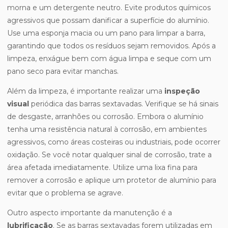
morna e um detergente neutro. Evite produtos químicos
agressivos que possam danificar a superfície do alumínio.
Use uma esponja macia ou um pano para limpar a barra,
garantindo que todos os resíduos sejam removidos. Após a
limpeza, enxágue bem com água limpa e seque com um
pano seco para evitar manchas.
Além da limpeza, é importante realizar uma
inspeção
visual
periódica das barras sextavadas. Verifique se há sinais
de desgaste, arranhões ou corrosão. Embora o alumínio
tenha uma resistência natural à corrosão, em ambientes
agressivos, como áreas costeiras ou industriais, pode ocorrer
oxidação. Se você notar qualquer sinal de corrosão, trate a
área afetada imediatamente. Utilize uma lixa fina para
remover a corrosão e aplique um protetor de alumínio para
evitar que o problema se agrave.
Outro aspecto importante da manutenção é a
lubrificação
. Se as barras sextavadas forem utilizadas em