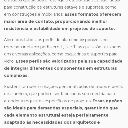
Os tubos quadrados e retangulares, por sua vez, são ideais
para construção de estruturas estáveis e suportes, como
em construções e mobiliários.
Esses formatos oferecem
maior área de contato, proporcionando melhor
resistência e estabilidade em projetos de suporte.
Além dos tubos, os perfis de alumínio disponíveis no
mercado incluem perfis em L, U e T, os quais são utilizados
em diversas aplicações, como esquadrias e suportes para
vidro.
Esses perfis são valorizados pela sua capacidade
de integrar diferentes componentes em estruturas
complexas.
Existem também soluções personalizadas de tubos e perfis
de alumínio, que podem ser fabricadas sob medida para
atender a requisitos específicos de projetos.
Essas opções
são ideais para demandas especiais, garantindo que
cada elemento estrutural esteja perfeitamente
adaptado às necessidades dos arquitetos e