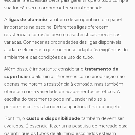
escolher a espessura certa para garantir que o tubo cumpra
sua função sem comprometer sua integridade.
A
ligas de alumínio
também desempenham um papel
importante na escolha. Diferentes ligas oferecem
resistência a corrosão, peso e características mecânicas
variadas. Conhecer as propriedades das ligas disponíveis
ajuda a selecionar a que melhor se adapta às exigências do
ambiente e das condições de uso do tubo.
Além disso, é importante considerar o
tratamento de
superfície
do alumínio. Processos como anodização não
apenas melhoram a resistência à corrosão, mas também
oferecem uma variedade de acabamentos estéticos. A
escolha do tratamento pode influenciar não só a
performance, mas também a aparência final do projeto.
Por fim, o
custo e disponibilidade
também devem ser
avaliados. É essencial fazer uma pesquisa de mercado para
garantir que os tubos de alumínio escolhidos estejam