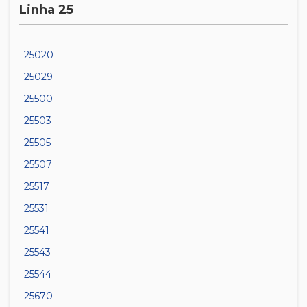
Linha 25
25020
25029
25500
25503
25505
25507
25517
25531
25541
25543
25544
25670