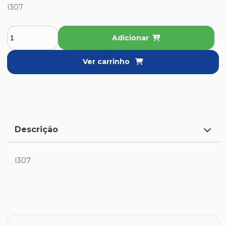
I307
Adicionar
Ver carrinho
Descrição
I307