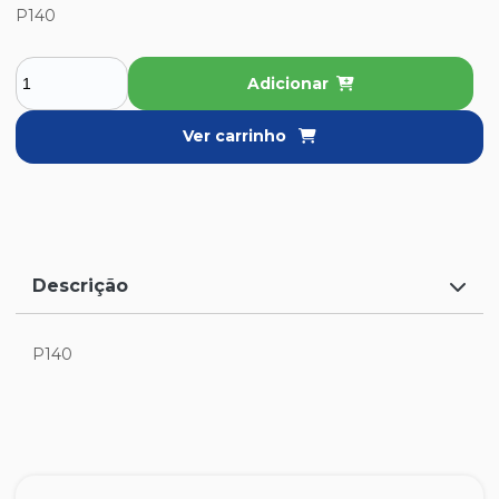
P140
Adicionar
Ver carrinho
Descrição
P140