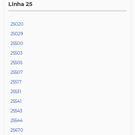
Linha 25
25020
25029
25500
25503
25505
25507
25517
25531
25541
25543
25544
25670