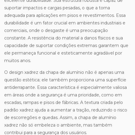
excelente durabilidade. Sua estrutura robusta é capaz de
suportar impactos e cargas pesadas, o que a torna
adequada para aplicações em pisos e revestimentos. Essa
durabilidade é um fator crucial em ambientes industriais e
comerciais, onde o desgaste é uma preocupação
constante. A resistência do material a danos físicos e sua
capacidade de suportar condições extremas garantem que
ele permaneça funcional e esteticamente agradável por
muitos anos.
O design xadrez da chapa de alumínio não é apenas uma
questão estética; ele também proporciona uma superfície
antiderrapante. Essa característica é especialmente valiosa
em áreas onde a segurança é uma prioridade, como em
escadas, rampas e pisos de fábricas. A textura criada pelo
padrão xadrez ajuda a aumentar a tração, reduzindo o risco
de escorregões e quedas. Assim, a chapa de alumínio
xadrez não só embeleza o ambiente, mas também
contribui para a segurança dos usuários.