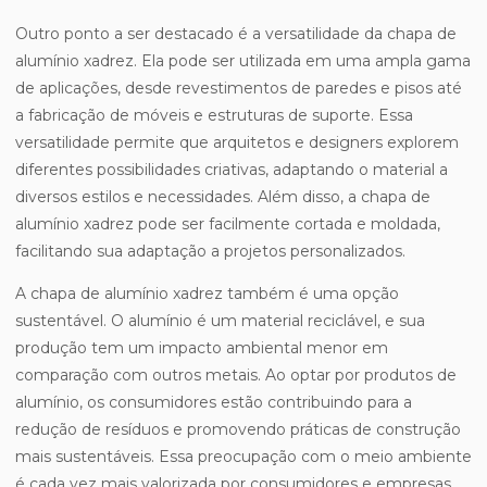
Outro ponto a ser destacado é a versatilidade da chapa de
alumínio xadrez. Ela pode ser utilizada em uma ampla gama
de aplicações, desde revestimentos de paredes e pisos até
a fabricação de móveis e estruturas de suporte. Essa
versatilidade permite que arquitetos e designers explorem
diferentes possibilidades criativas, adaptando o material a
diversos estilos e necessidades. Além disso, a chapa de
alumínio xadrez pode ser facilmente cortada e moldada,
facilitando sua adaptação a projetos personalizados.
A chapa de alumínio xadrez também é uma opção
sustentável. O alumínio é um material reciclável, e sua
produção tem um impacto ambiental menor em
comparação com outros metais. Ao optar por produtos de
alumínio, os consumidores estão contribuindo para a
redução de resíduos e promovendo práticas de construção
mais sustentáveis. Essa preocupação com o meio ambiente
é cada vez mais valorizada por consumidores e empresas,