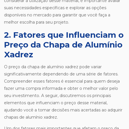
considerar a utilização desse material, é importante avaliar
suas necessidades específicas e explorar as opções
disponíveis no mercado para garantir que você faça a
melhor escolha para seu projeto.
2. Fatores que Influenciam o
Preço da Chapa de Alumínio
Xadrez
O preço da chapa de alumínio xadrez pode variar
significativamente dependendo de uma série de fatores.
Compreender esses fatores é essencial para quem deseja
fazer uma compra informada e obter o melhor valor pelo
seu investimento. A seguir, discutiremos os principais
elementos que influenciam o preço desse material,
ajudando você a tomar decisões mais acertadas ao adquirir
chapas de alumínio xadrez.
Um dos fatores mais importantes que afetam o preço da