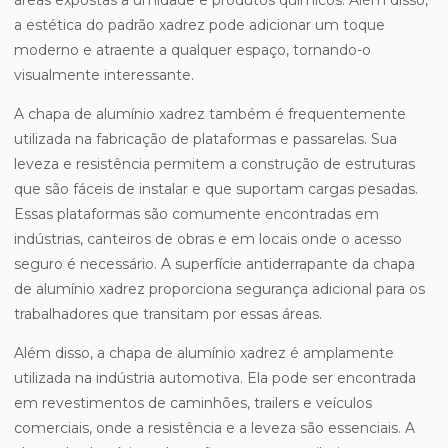
áreas expostas a umidade e produtos químicos. Além disso,
a estética do padrão xadrez pode adicionar um toque
moderno e atraente a qualquer espaço, tornando-o
visualmente interessante.
A chapa de alumínio xadrez também é frequentemente
utilizada na fabricação de plataformas e passarelas. Sua
leveza e resistência permitem a construção de estruturas
que são fáceis de instalar e que suportam cargas pesadas.
Essas plataformas são comumente encontradas em
indústrias, canteiros de obras e em locais onde o acesso
seguro é necessário. A superfície antiderrapante da chapa
de alumínio xadrez proporciona segurança adicional para os
trabalhadores que transitam por essas áreas.
Além disso, a chapa de alumínio xadrez é amplamente
utilizada na indústria automotiva. Ela pode ser encontrada
em revestimentos de caminhões, trailers e veículos
comerciais, onde a resistência e a leveza são essenciais. A