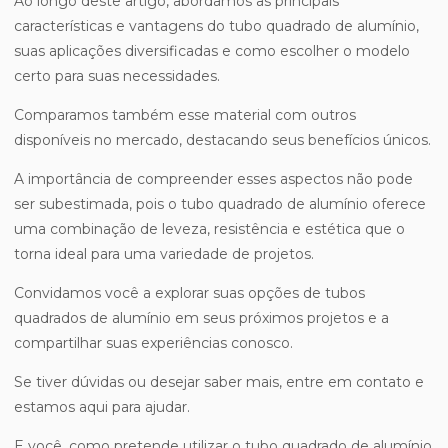
Ao longo deste artigo, abordamos as principais
características e vantagens do tubo quadrado de alumínio,
suas aplicações diversificadas e como escolher o modelo
certo para suas necessidades.
Comparamos também esse material com outros
disponíveis no mercado, destacando seus benefícios únicos.
A importância de compreender esses aspectos não pode
ser subestimada, pois o tubo quadrado de alumínio oferece
uma combinação de leveza, resistência e estética que o
torna ideal para uma variedade de projetos.
Convidamos você a explorar suas opções de tubos
quadrados de alumínio em seus próximos projetos e a
compartilhar suas experiências conosco.
Se tiver dúvidas ou desejar saber mais, entre em contato e
estamos aqui para ajudar.
E você, como pretende utilizar o tubo quadrado de alumínio