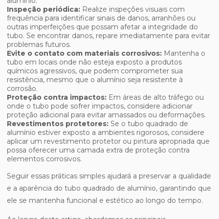
alumínio.
Inspeção periódica:
Realize inspeções visuais com
frequência para identificar sinais de danos, arranhões ou
outras imperfeições que possam afetar a integridade do
tubo. Se encontrar danos, repare imediatamente para evitar
problemas futuros.
Evite o contato com materiais corrosivos:
Mantenha o
tubo em locais onde não esteja exposto a produtos
químicos agressivos, que podem comprometer sua
resistência, mesmo que o alumínio seja resistente à
corrosão.
Proteção contra impactos:
Em áreas de alto tráfego ou
onde o tubo pode sofrer impactos, considere adicionar
proteção adicional para evitar amassados ou deformações.
Revestimentos protetores:
Se o tubo quadrado de
alumínio estiver exposto a ambientes rigorosos, considere
aplicar um revestimento protetor ou pintura apropriada que
possa oferecer uma camada extra de proteção contra
elementos corrosivos.
Seguir essas práticas simples ajudará a preservar a qualidade
e a aparência do tubo quadrado de alumínio, garantindo que
ele se mantenha funcional e estético ao longo do tempo.