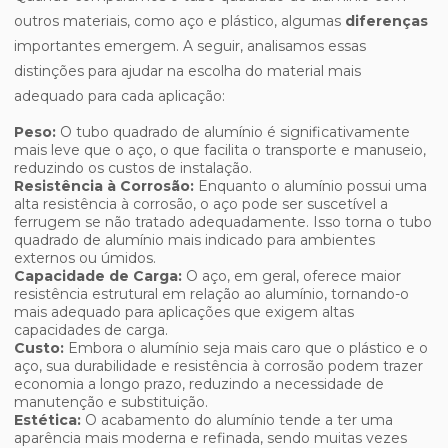
outros materiais, como aço e plástico, algumas
diferenças
importantes emergem. A seguir, analisamos essas
distinções para ajudar na escolha do material mais
adequado para cada aplicação:
Peso:
O tubo quadrado de alumínio é significativamente
mais leve que o aço, o que facilita o transporte e manuseio,
reduzindo os custos de instalação.
Resistência à Corrosão:
Enquanto o alumínio possui uma
alta resistência à corrosão, o aço pode ser suscetível a
ferrugem se não tratado adequadamente. Isso torna o tubo
quadrado de alumínio mais indicado para ambientes
externos ou úmidos.
Capacidade de Carga:
O aço, em geral, oferece maior
resistência estrutural em relação ao alumínio, tornando-o
mais adequado para aplicações que exigem altas
capacidades de carga.
Custo:
Embora o alumínio seja mais caro que o plástico e o
aço, sua durabilidade e resistência à corrosão podem trazer
economia a longo prazo, reduzindo a necessidade de
manutenção e substituição.
Estética:
O acabamento do alumínio tende a ter uma
aparência mais moderna e refinada, sendo muitas vezes