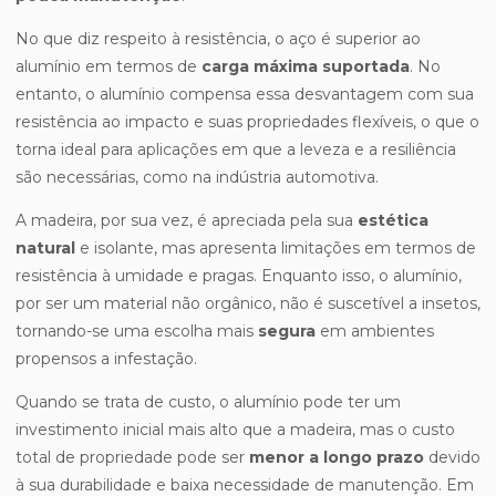
No que diz respeito à resistência, o aço é superior ao
alumínio em termos de
carga máxima suportada
. No
entanto, o alumínio compensa essa desvantagem com sua
resistência ao impacto e suas propriedades flexíveis, o que o
torna ideal para aplicações em que a leveza e a resiliência
são necessárias, como na indústria automotiva.
A madeira, por sua vez, é apreciada pela sua
estética
natural
e isolante, mas apresenta limitações em termos de
resistência à umidade e pragas. Enquanto isso, o alumínio,
por ser um material não orgânico, não é suscetível a insetos,
tornando-se uma escolha mais
segura
em ambientes
propensos a infestação.
Quando se trata de custo, o alumínio pode ter um
investimento inicial mais alto que a madeira, mas o custo
total de propriedade pode ser
menor a longo prazo
devido
à sua durabilidade e baixa necessidade de manutenção. Em