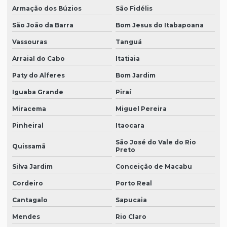
Armação dos Búzios
São Fidélis
São João da Barra
Bom Jesus do Itabapoana
Vassouras
Tanguá
Arraial do Cabo
Itatiaia
Paty do Alferes
Bom Jardim
Iguaba Grande
Piraí
Miracema
Miguel Pereira
Pinheiral
Itaocara
São José do Vale do Rio
Quissamã
Preto
Silva Jardim
Conceição de Macabu
Cordeiro
Porto Real
Cantagalo
Sapucaia
Mendes
Rio Claro