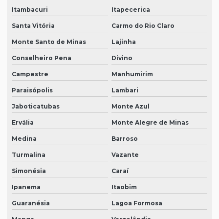
Itambacuri
Itapecerica
Santa Vitória
Carmo do Rio Claro
Monte Santo de Minas
Lajinha
Conselheiro Pena
Divino
Campestre
Manhumirim
Paraisópolis
Lambari
Jaboticatubas
Monte Azul
Ervália
Monte Alegre de Minas
Medina
Barroso
Turmalina
Vazante
Simonésia
Caraí
Ipanema
Itaobim
Guaranésia
Lagoa Formosa