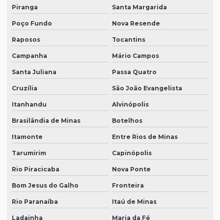
Piranga
Santa Margarida
Poço Fundo
Nova Resende
Raposos
Tocantins
Campanha
Mário Campos
Santa Juliana
Passa Quatro
Cruzília
São João Evangelista
Itanhandu
Alvinópolis
Brasilândia de Minas
Botelhos
Itamonte
Entre Rios de Minas
Tarumirim
Capinópolis
Rio Piracicaba
Nova Ponte
Bom Jesus do Galho
Fronteira
Rio Paranaíba
Itaú de Minas
Ladainha
Maria da Fé