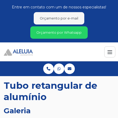
Entre em contato com um de nossos especialistas!
Orçamento por e-mail
Orçamento por Whatsapp
Tubo retangular de
alumínio
Galeria