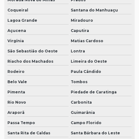
Coqueiral
Santana do Manhuaçu
Lagoa Grande
Miradouro
Açucena
Caputira
Virgínia
Matias Cardoso
São Sebastião do Oeste
Lontra
Riacho dos Machados
Limeira do Oeste
Rodeiro
Paula Cândido
Belo Vale
Tombos
Pimenta
Piedade de Caratinga
Rio Novo
Carbonita
Araporã
Guimarânia
Passa Tempo
Campo Florido
Santa Rita de Caldas
Santa Bárbara do Leste