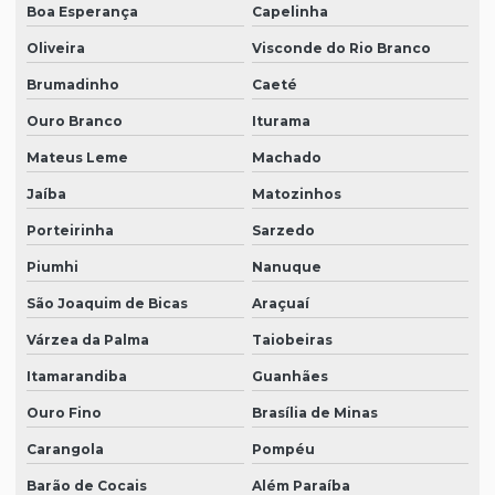
Boa Esperança
Capelinha
Oliveira
Visconde do Rio Branco
Brumadinho
Caeté
Ouro Branco
Iturama
Mateus Leme
Machado
Jaíba
Matozinhos
Porteirinha
Sarzedo
Piumhi
Nanuque
São Joaquim de Bicas
Araçuaí
Várzea da Palma
Taiobeiras
Itamarandiba
Guanhães
Ouro Fino
Brasília de Minas
Carangola
Pompéu
Barão de Cocais
Além Paraíba