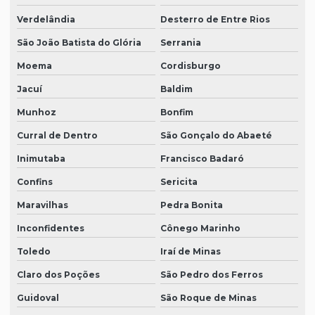
Verdelândia
Desterro de Entre Rios
São João Batista do Glória
Serrania
Moema
Cordisburgo
Jacuí
Baldim
Munhoz
Bonfim
Curral de Dentro
São Gonçalo do Abaeté
Inimutaba
Francisco Badaró
Confins
Sericita
Maravilhas
Pedra Bonita
Inconfidentes
Cônego Marinho
Toledo
Iraí de Minas
Claro dos Poções
São Pedro dos Ferros
Guidoval
São Roque de Minas