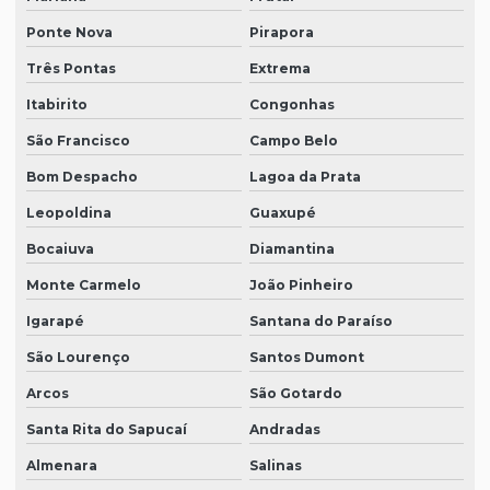
Ponte Nova
Pirapora
Três Pontas
Extrema
Itabirito
Congonhas
São Francisco
Campo Belo
Bom Despacho
Lagoa da Prata
Leopoldina
Guaxupé
Bocaiuva
Diamantina
Monte Carmelo
João Pinheiro
Igarapé
Santana do Paraíso
São Lourenço
Santos Dumont
Arcos
São Gotardo
Santa Rita do Sapucaí
Andradas
Almenara
Salinas