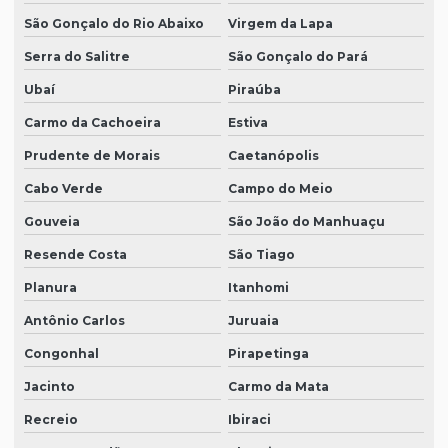
São Gonçalo do Rio Abaixo
Virgem da Lapa
Serra do Salitre
São Gonçalo do Pará
Ubaí
Piraúba
Carmo da Cachoeira
Estiva
Prudente de Morais
Caetanópolis
Cabo Verde
Campo do Meio
Gouveia
São João do Manhuaçu
Resende Costa
São Tiago
Planura
Itanhomi
Antônio Carlos
Juruaia
Congonhal
Pirapetinga
Jacinto
Carmo da Mata
Recreio
Ibiraci