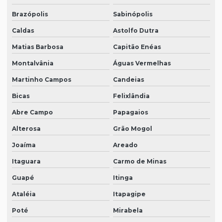
Brazópolis
Sabinópolis
Caldas
Astolfo Dutra
Matias Barbosa
Capitão Enéas
Montalvânia
Águas Vermelhas
Martinho Campos
Candeias
Bicas
Felixlândia
Abre Campo
Papagaios
Alterosa
Grão Mogol
Joaíma
Areado
Itaguara
Carmo de Minas
Guapé
Itinga
Ataléia
Itapagipe
Poté
Mirabela