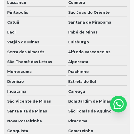
Lassance
Coimbra
Pintópolis
São João do Oriente
Catuji
Santana de Pirapama
Ijaci
Imbé de Minas
Varjão de Minas
Luisburgo
Serra dos Aimorés
Alfredo Vasconcelos
São Thomé das Letras
Alpercata
Montezuma
Riachinho
Dionísio
Estrela do Sul
Iguatama
Careaçu
São Vicente de Minas
Bom Jardim de Minas
Santa Rita de Minas
São Tomás de Aquino
Nova Porteirinha
Piracema
Conquista
Comercinho