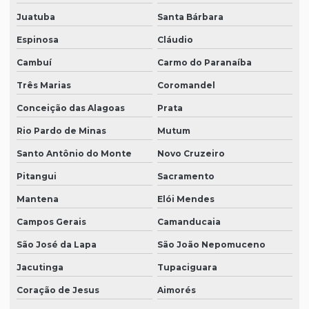
Juatuba
Santa Bárbara
Espinosa
Cláudio
Cambuí
Carmo do Paranaíba
Três Marias
Coromandel
Conceição das Alagoas
Prata
Rio Pardo de Minas
Mutum
Santo Antônio do Monte
Novo Cruzeiro
Pitangui
Sacramento
Mantena
Elói Mendes
Campos Gerais
Camanducaia
São José da Lapa
São João Nepomuceno
Jacutinga
Tupaciguara
Coração de Jesus
Aimorés