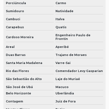
Porciúncula
Carmo
Sumidouro
Natividade
Cambuci
Italva
Carapebus
Quatis
Engenheiro Paulo de
Cardoso Moreira
Frontin
Areal
Aperibé
Duas Barras
Trajano de Moraes
Santa Maria Madalena
Varre-Sai
Rio das Flores
Comendador Levy Gasparian
São Sebastião do Alto
Laje do Muriaé
São José de Ubá
Macuco
Belo Horizonte
Uberlândia
Contagem
Juiz de Fora