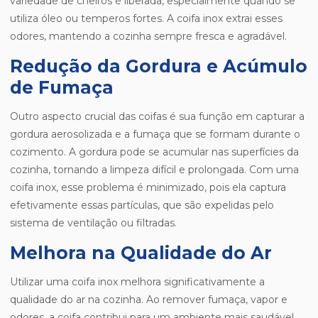
variedade de cheiros é liberada, especialmente quando se
utiliza óleo ou temperos fortes. A coifa inox extrai esses
odores, mantendo a cozinha sempre fresca e agradável.
Redução da Gordura e Acúmulo
de Fumaça
Outro aspecto crucial das coifas é sua função em capturar a
gordura aerosolizada e a fumaça que se formam durante o
cozimento. A gordura pode se acumular nas superfícies da
cozinha, tornando a limpeza difícil e prolongada. Com uma
coifa inox, esse problema é minimizado, pois ela captura
efetivamente essas partículas, que são expelidas pelo
sistema de ventilação ou filtradas.
Melhora na Qualidade do Ar
Utilizar uma coifa inox melhora significativamente a
qualidade do ar na cozinha. Ao remover fumaça, vapor e
odores, a coifa contribui para um ambiente mais saudável.