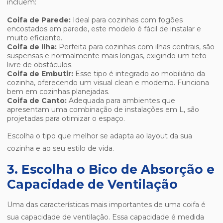
incluem:
Coifa de Parede:
Ideal para cozinhas com fogões
encostados em parede, este modelo é fácil de instalar e
muito eficiente.
Coifa de Ilha:
Perfeita para cozinhas com ilhas centrais, são
suspensas e normalmente mais longas, exigindo um teto
livre de obstáculos.
Coifa de Embutir:
Esse tipo é integrado ao mobiliário da
cozinha, oferecendo um visual clean e moderno. Funciona
bem em cozinhas planejadas.
Coifa de Canto:
Adequada para ambientes que
apresentam uma combinação de instalações em L, são
projetadas para otimizar o espaço.
Escolha o tipo que melhor se adapta ao layout da sua
cozinha e ao seu estilo de vida.
3. Escolha o Bico de Absorção e
Capacidade de Ventilação
Uma das características mais importantes de uma coifa é
sua capacidade de ventilação. Essa capacidade é medida