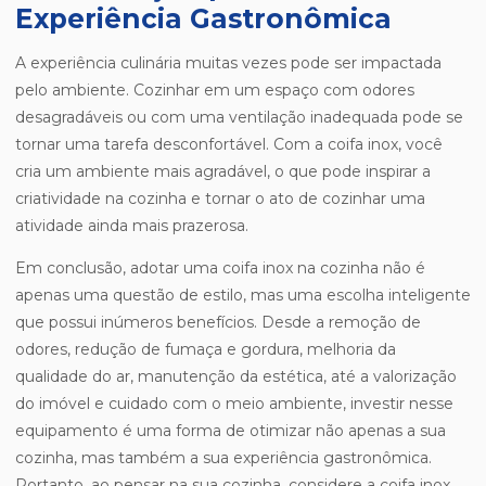
Experiência Gastronômica
A experiência culinária muitas vezes pode ser impactada
pelo ambiente. Cozinhar em um espaço com odores
desagradáveis ou com uma ventilação inadequada pode se
tornar uma tarefa desconfortável. Com a coifa inox, você
cria um ambiente mais agradável, o que pode inspirar a
criatividade na cozinha e tornar o ato de cozinhar uma
atividade ainda mais prazerosa.
Em conclusão, adotar uma coifa inox na cozinha não é
apenas uma questão de estilo, mas uma escolha inteligente
que possui inúmeros benefícios. Desde a remoção de
odores, redução de fumaça e gordura, melhoria da
qualidade do ar, manutenção da estética, até a valorização
do imóvel e cuidado com o meio ambiente, investir nesse
equipamento é uma forma de otimizar não apenas a sua
cozinha, mas também a sua experiência gastronômica.
Portanto, ao pensar na sua cozinha, considere a coifa inox