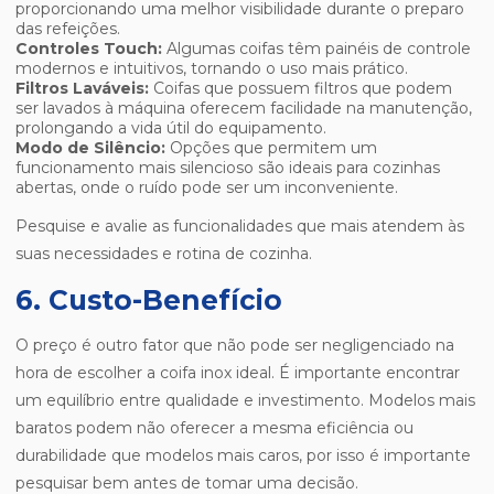
proporcionando uma melhor visibilidade durante o preparo
das refeições.
Controles Touch:
Algumas coifas têm painéis de controle
modernos e intuitivos, tornando o uso mais prático.
Filtros Laváveis:
Coifas que possuem filtros que podem
ser lavados à máquina oferecem facilidade na manutenção,
prolongando a vida útil do equipamento.
Modo de Silêncio:
Opções que permitem um
funcionamento mais silencioso são ideais para cozinhas
abertas, onde o ruído pode ser um inconveniente.
Pesquise e avalie as funcionalidades que mais atendem às
suas necessidades e rotina de cozinha.
6. Custo-Benefício
O preço é outro fator que não pode ser negligenciado na
hora de escolher a coifa inox ideal. É importante encontrar
um equilíbrio entre qualidade e investimento. Modelos mais
baratos podem não oferecer a mesma eficiência ou
durabilidade que modelos mais caros, por isso é importante
pesquisar bem antes de tomar uma decisão.