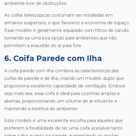
ambiente livre de obstruções.
As coifas telescópicas costumam ser instaladas em
armários suspensos, o que favorece a economia de espaço.
Esse modelo é geralmente equipado com filtros de carvão,
tornando-se uma boa opção para ambientes que não
permitem a exaustão do ar para fora.
6. Coifa Parede com Ilha
A coifa parede com ilha combina as características das
coifas de parede e de ilha, criando um modelo duplo que
proporciona excelente capacidade de ventilação. Embora
seja mais rara, essa coifa é ideal para cozinhas amplas e
abertas, proporcionando um volume de ar eficiente e
mantendo a estética do ambiente.
Este modelo é uma excelente escolha para aqueles que
preferem a flexibilidade de ter uma coifa acessível tanto
sobre a ilha quanto na parede, aumentando as opções