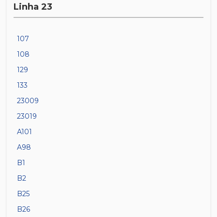
Linha 23
107
108
129
133
23009
23019
A101
A98
B1
B2
B25
B26