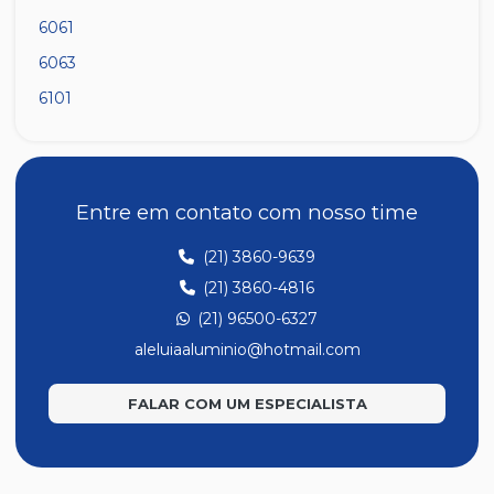
6061
6063
6101
6351
Entre em contato com nosso time
(21) 3860-9639
(21) 3860-4816
(21) 96500-6327
aleluiaaluminio@hotmail.com
FALAR COM UM ESPECIALISTA