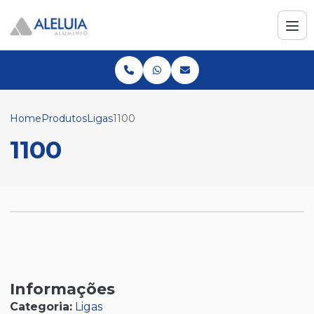
Home
Produtos
Ligas
1100
1100
Informações
Categoria:
Ligas