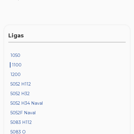
Ligas
1050
1100
1200
5052 H112
5052 H32
5052 H34 Naval
5052F Naval
5083 H112
5083 O