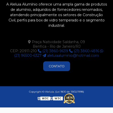
A Aleluia Alumínio oferece uma ampla gama de produtos
de alumínio, adquiridos de fornecedores renomados,
atendendo principalmente os setores de Construção
Civil, perfis para box de vidro temperado e o segmento
industrial.
Praça Natividade Saldanha, 09
Benfica - Rio de Janeiro/RJ
CEP: 20911-210
(21) 3860-9639
(21) 3860-4816
(21) 96500-6327
aleluiaaluminio@hotmail.com
CONTATO
Copyright © Aleluia. (Lei 9610 de 19/02/1998)
W3C
W3C