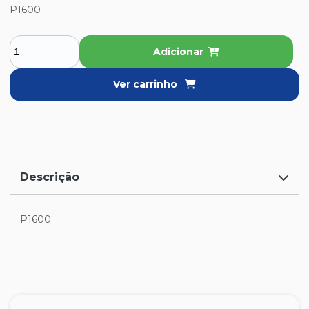
P1600
Adicionar
Ver carrinho
Descrição
P1600