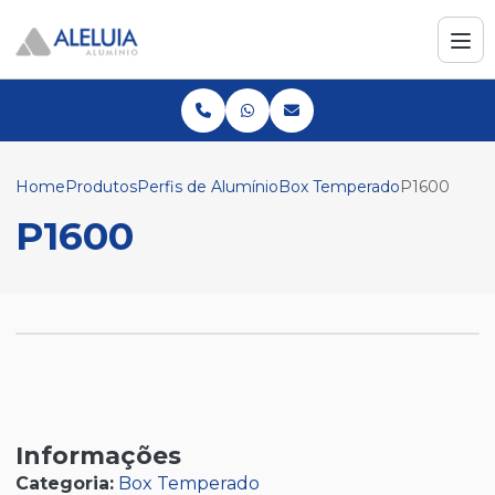
Home
Produtos
Perfis de Alumínio
Box Temperado
P1600
P1600
Informações
Categoria:
Box Temperado