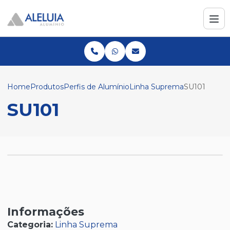
Home
Produtos
Perfis de Alumínio
Linha Suprema
SU101
SU101
Informações
Categoria:
Linha Suprema