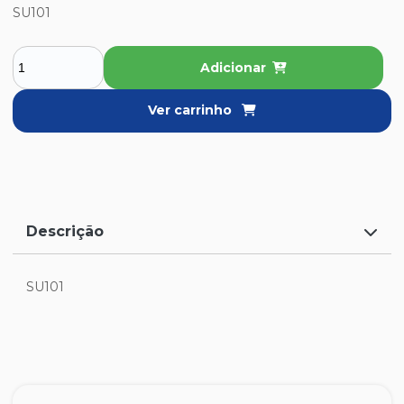
SU101
Adicionar
Ver carrinho
Descrição
SU101