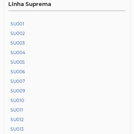
Linha Suprema
SU001
SU002
SU003
SU004
SU005
SU006
SU007
SU009
SU010
SU011
SU012
SU013