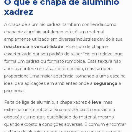
O que é chapa de alumínio
xadrez
A chapa de alumínio xadrez, também conhecida como
chapa de alumínio antiderrapante, é um material
amplamente utilizado em diversas indústrias devido à sua
resistência
e
versatilidade
. Este tipo de chapa é
caracterizado por seu padrão de superfície em relevo, que
forma um xadrez ou formato rombóide. Essa textura não
apenas confere um visual diferenciado, mas também
proporciona uma maior aderência, tornando-a uma escolha
ideal para aplicações em ambientes onde a
segurança
é
primordial.
Feita de liga de alumínio, a chapa xadrez é
leve
, mas
extremamente robusta. Sua resistência à corrosão e à
oxidação aumenta a durabilidade do material, mesmo
quando exposto a condições adversas. É comum encontrar
a chapa de alumínio xadrez em pisos de serviços, rampas,