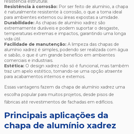
resistência estrutural.
Resistência à corrosão:
Por ser feito de alumínio, a chapa
é naturalmente resistente à corrosão, o que a torna ideal
para ambientes externos ou áreas expostas a umidade.
Durabilidade:
As chapas de alumínio xadrez são
extremamente duráveis e podem suportar o desgaste,
temperaturas extremas e impactos, garantindo uma longa
vida útil.
Facilidade de manutenção:
A limpeza das chapas de
alumínio xadrez é simples, podendo ser realizada com água
e sabão, o que é um grande benefício em ambientes
comerciais e industriais.
Estética:
O design xadrez não só é funcional, mas também
traz um apelo estético, tornando-se uma opção atraente
para acabamentos internos e externos.
Essas vantagens fazem da chapa de alumínio xadrez uma
escolha popular para muitos projetos, desde pisos de
fábricas até revestimentos de fachadas em edifícios.
Principais aplicações da
chapa de alumínio xadrez