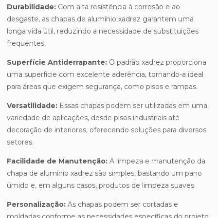
Durabilidade:
Com alta resistência à corrosão e ao
desgaste, as chapas de alumínio xadrez garantem uma
longa vida útil, reduzindo a necessidade de substituições
frequentes.
Superfície Antiderrapante:
O padrão xadrez proporciona
uma superfície com excelente aderência, tornando-a ideal
para áreas que exigem segurança, como pisos e rampas.
Versatilidade:
Essas chapas podem ser utilizadas em uma
variedade de aplicações, desde pisos industriais até
decoração de interiores, oferecendo soluções para diversos
setores.
Facilidade de Manutenção:
A limpeza e manutenção da
chapa de alumínio xadrez são simples, bastando um pano
úmido e, em alguns casos, produtos de limpeza suaves.
Personalização:
As chapas podem ser cortadas e
moldadas conforme as necessidades específicas do projeto,