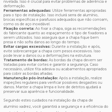
nivelada. Isso é crucial para evitar problemas de aderência e
deformação.
Ferramentas adequadas:
Utilize ferramentas apropriadas
para o tipo de instalação. Isso incluirá serra de alumínio,
brocas específicas e parafusos adequados que não corroam,
como os de aço inoxidável.
Fixação correta:
Ao fixar a chapa, siga as recomendações
do fabricante quanto ao espaçamento e tipo de fixadores a
serem utilizados. Isso assegura que a chapa fique bem
presa e não sofra danos ao longo do tempo.
Evitar cargas excessivas:
Durante a instalação e após,
evite sobrecarregar a chapa com pesos excessivos. Isso
pode levar a danos ou a deformações na estrutura.
Tratamento de bordas:
As bordas da chapa devem ser
tratadas para evitar cortes e garantir a segurança. Caso
necessário, utilize fita adesiva ou acabamentos apropriados
para cobrir as bordas afiadas.
Manutenção pós-instalação:
Após a instalação, realize
inspeções regulares para verificar possíveis desgastes ou
danos. Manter a chapa limpa e livre de detritos ajudará a
preservar sua aparência e funcionalidade.
Seguindo estes cuidados na instalação da chapa de
alumínio xadrez, você garantirá a segurança e a eficiência do