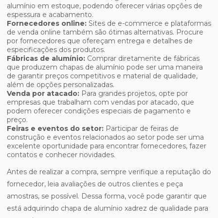
alumínio em estoque, podendo oferecer várias opções de
espessura e acabamento.
Fornecedores online:
Sites de e-commerce e plataformas
de venda online também são ótimas alternativas. Procure
por fornecedores que ofereçam entrega e detalhes de
especificações dos produtos.
Fábricas de alumínio:
Comprar diretamente de fábricas
que produzem chapas de alumínio pode ser uma maneira
de garantir preços competitivos e material de qualidade,
além de opções personalizadas.
Venda por atacado:
Para grandes projetos, opte por
empresas que trabalham com vendas por atacado, que
podem oferecer condições especiais de pagamento e
preço.
Feiras e eventos do setor:
Participar de feiras de
construção e eventos relacionados ao setor pode ser uma
excelente oportunidade para encontrar fornecedores, fazer
contatos e conhecer novidades.
Antes de realizar a compra, sempre verifique a reputação do
fornecedor, leia avaliações de outros clientes e peça
amostras, se possível. Dessa forma, você pode garantir que
está adquirindo chapa de alumínio xadrez de qualidade para