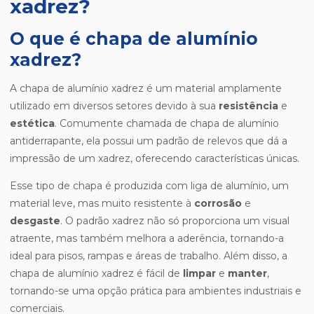
xadrez?
O que é chapa de alumínio
xadrez?
A chapa de alumínio xadrez é um material amplamente
utilizado em diversos setores devido à sua
resistência
e
estética
. Comumente chamada de chapa de alumínio
antiderrapante, ela possui um padrão de relevos que dá a
impressão de um xadrez, oferecendo características únicas.
Esse tipo de chapa é produzida com liga de alumínio, um
material leve, mas muito resistente à
corrosão
e
desgaste
. O padrão xadrez não só proporciona um visual
atraente, mas também melhora a aderência, tornando-a
ideal para pisos, rampas e áreas de trabalho. Além disso, a
chapa de alumínio xadrez é fácil de
limpar
e
manter
,
tornando-se uma opção prática para ambientes industriais e
comerciais.