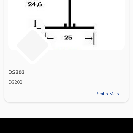
DS202
DS202
Saiba Mais