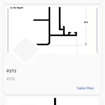
P272
P272
Saiba Mais