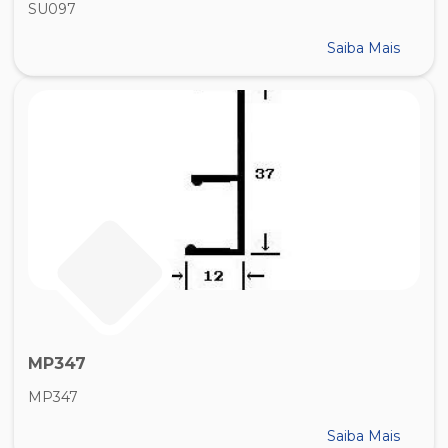
SU097
Saiba Mais
MP347
MP347
Saiba Mais