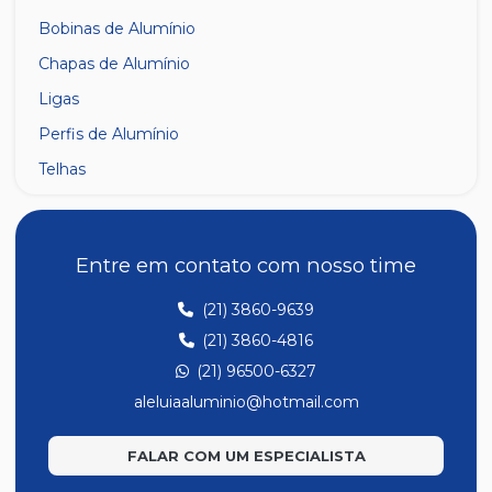
Bobinas de Alumínio
Chapas de Alumínio
Ligas
Perfis de Alumínio
Telhas
Entre em contato com nosso time
(21) 3860-9639
(21) 3860-4816
(21) 96500-6327
aleluiaaluminio@hotmail.com
FALAR COM UM ESPECIALISTA