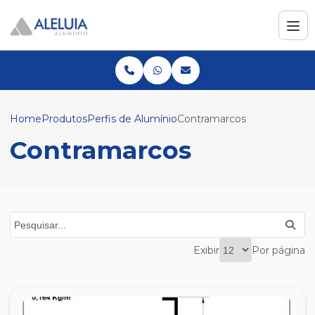
Home
Produtos
Perfis de Alumínio
Contramarcos
Contramarcos
Exibir
Por página