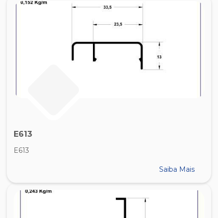
E613
E613
Saiba Mais