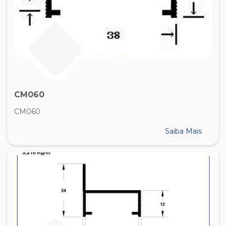
CM060
CM060
Saiba Mais