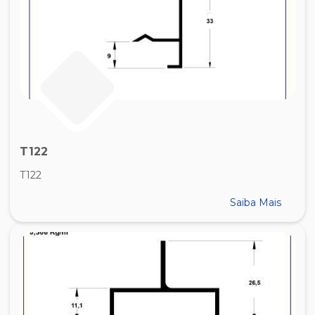
T122
T122
Saiba Mais