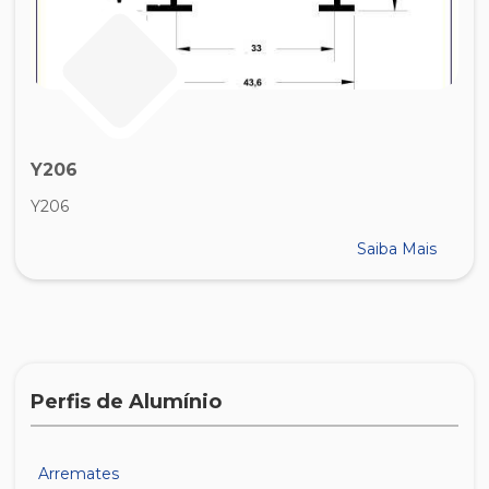
Y206
Y206
Saiba Mais
Perfis de Alumínio
Arremates