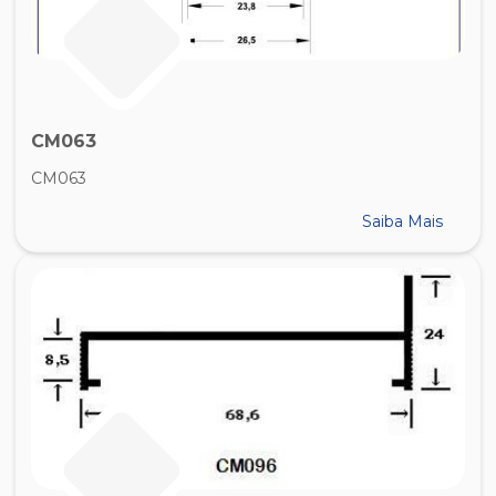
CM063
CM063
Saiba Mais