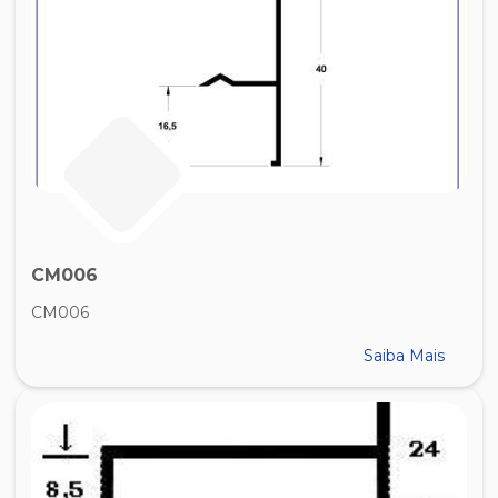
CM006
CM006
Saiba Mais