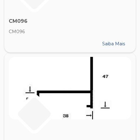
CM096
CM096
Saiba Mais