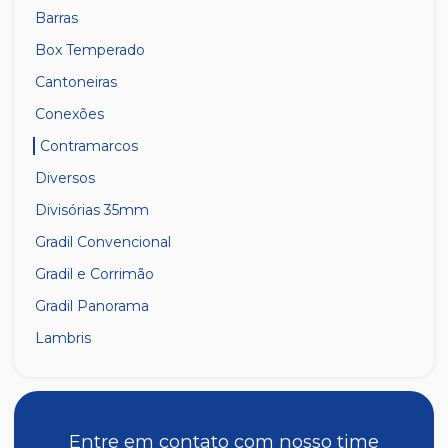
Barras
Box Temperado
Cantoneiras
Conexões
Contramarcos
Diversos
Divisórias 35mm
Gradil Convencional
Gradil e Corrimão
Gradil Panorama
Lambris
Linha 14
Linha 23
Linha 25
Entre em contato com nosso time