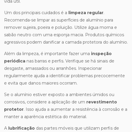
vida útil.
Um dos principais cuidados é a
limpeza regular
.
Recomenda-se limpar as superfícies de alumínio para
remover sujeira, poeira e poluição. Utilize água morna e
sabão neutro com uma esponja macia. Produtos químicos
agressivos podem danificar a camada protetora do alumínio.
Além da limpeza, é importante fazer uma
inspeção
periódica
nas barras e perfis. Verifique se há sinais de
desgaste, amassados ou arranhões. Inspecionar
regularmente ajuda a identificar problemas precocemente
e evita que danos maiores ocorram.
Se o alumínio estiver exposto a ambientes úmidos ou
corrosivos, considere a aplicação de um
revestimento
protetor
. Isso ajuda a aumentar a resistência à corrosão e a
manter a aparência estética do material.
A
lubrificação
das partes móveis que utilizam perfis de