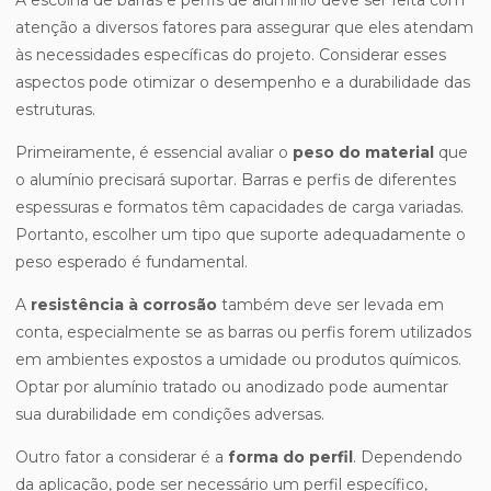
A escolha de barras e perfis de alumínio deve ser feita com
atenção a diversos fatores para assegurar que eles atendam
às necessidades específicas do projeto. Considerar esses
aspectos pode otimizar o desempenho e a durabilidade das
estruturas.
Primeiramente, é essencial avaliar o
peso do material
que
o alumínio precisará suportar. Barras e perfis de diferentes
espessuras e formatos têm capacidades de carga variadas.
Portanto, escolher um tipo que suporte adequadamente o
peso esperado é fundamental.
A
resistência à corrosão
também deve ser levada em
conta, especialmente se as barras ou perfis forem utilizados
em ambientes expostos a umidade ou produtos químicos.
Optar por alumínio tratado ou anodizado pode aumentar
sua durabilidade em condições adversas.
Outro fator a considerar é a
forma do perfil
. Dependendo
da aplicação, pode ser necessário um perfil específico,