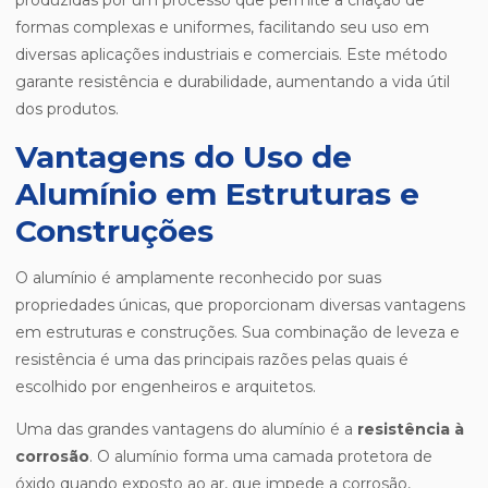
produzidas por um processo que permite a criação de
formas complexas e uniformes, facilitando seu uso em
diversas aplicações industriais e comerciais. Este método
garante resistência e durabilidade, aumentando a vida útil
dos produtos.
Vantagens do Uso de
Alumínio em Estruturas e
Construções
O alumínio é amplamente reconhecido por suas
propriedades únicas, que proporcionam diversas vantagens
em estruturas e construções. Sua combinação de leveza e
resistência é uma das principais razões pelas quais é
escolhido por engenheiros e arquitetos.
Uma das grandes vantagens do alumínio é a
resistência à
corrosão
. O alumínio forma uma camada protetora de
óxido quando exposto ao ar, que impede a corrosão,