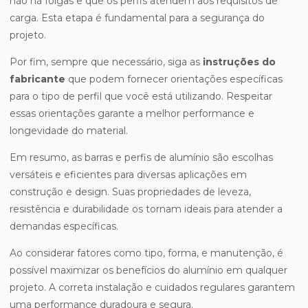
não há folgas e que os perfis atendem aos requisitos de
carga. Esta etapa é fundamental para a segurança do
projeto.
Por fim, sempre que necessário, siga as
instruções do
fabricante
que podem fornecer orientações específicas
para o tipo de perfil que você está utilizando. Respeitar
essas orientações garante a melhor performance e
longevidade do material.
Em resumo, as barras e perfis de alumínio são escolhas
versáteis e eficientes para diversas aplicações em
construção e design. Suas propriedades de leveza,
resistência e durabilidade os tornam ideais para atender a
demandas específicas.
Ao considerar fatores como tipo, forma, e manutenção, é
possível maximizar os benefícios do alumínio em qualquer
projeto. A correta instalação e cuidados regulares garantem
uma performance duradoura e segura.