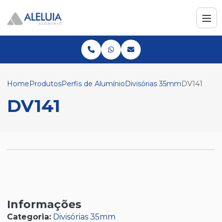
Home
Produtos
Perfis de Alumínio
Divisórias 35mm
DV141
DV141
Informações
Categoria:
Divisórias 35mm