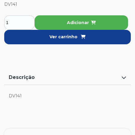
DV141
Adicionar
Ver carrinho
Descrição
DV141