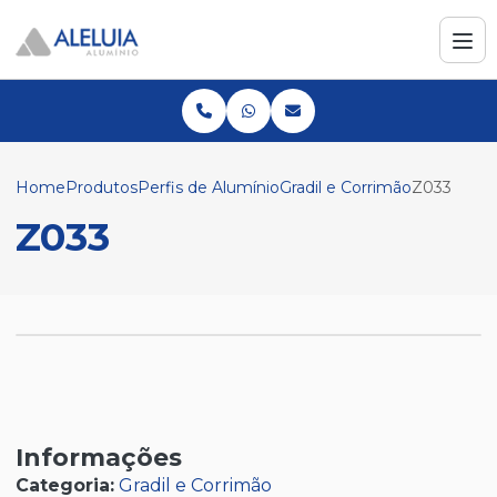
Home
Produtos
Perfis de Alumínio
Gradil e Corrimão
Z033
Z033
Informações
Categoria:
Gradil e Corrimão