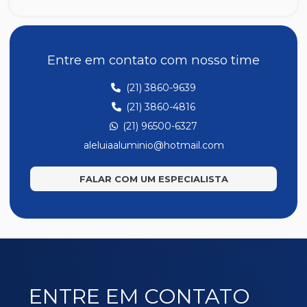
Z191
Entre em contato com nosso time
(21) 3860-9639
(21) 3860-4816
(21) 96500-6327
aleluiaaluminio@hotmail.com
FALAR COM UM ESPECIALISTA
ENTRE EM CONTATO