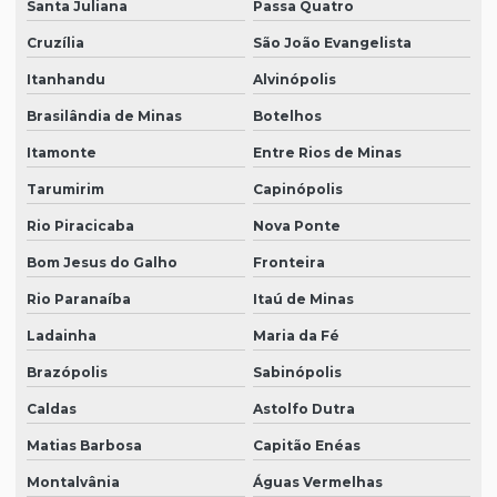
Santa Juliana
Passa Quatro
Cruzília
São João Evangelista
Itanhandu
Alvinópolis
Brasilândia de Minas
Botelhos
Itamonte
Entre Rios de Minas
Tarumirim
Capinópolis
Rio Piracicaba
Nova Ponte
Bom Jesus do Galho
Fronteira
Rio Paranaíba
Itaú de Minas
Ladainha
Maria da Fé
Brazópolis
Sabinópolis
Caldas
Astolfo Dutra
Matias Barbosa
Capitão Enéas
Montalvânia
Águas Vermelhas