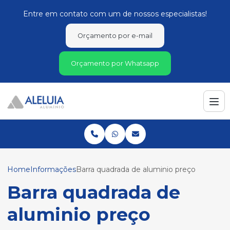
Entre em contato com um de nossos especialistas!
Orçamento por e-mail
Orçamento por Whatsapp
Home
Informações
Barra quadrada de aluminio preço
Barra quadrada de
aluminio preço