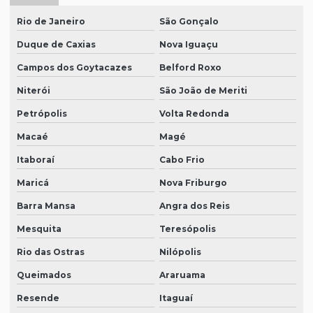
Rio de Janeiro
São Gonçalo
Duque de Caxias
Nova Iguaçu
Campos dos Goytacazes
Belford Roxo
Niterói
São João de Meriti
Petrópolis
Volta Redonda
Macaé
Magé
Itaboraí
Cabo Frio
Maricá
Nova Friburgo
Barra Mansa
Angra dos Reis
Mesquita
Teresópolis
Rio das Ostras
Nilópolis
Queimados
Araruama
Resende
Itaguaí