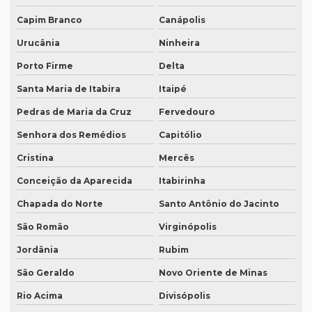
Capim Branco
Canápolis
Urucânia
Ninheira
Porto Firme
Delta
Santa Maria de Itabira
Itaipé
Pedras de Maria da Cruz
Fervedouro
Senhora dos Remédios
Capitólio
Cristina
Mercês
Conceição da Aparecida
Itabirinha
Chapada do Norte
Santo Antônio do Jacinto
São Romão
Virginópolis
Jordânia
Rubim
São Geraldo
Novo Oriente de Minas
Rio Acima
Divisópolis