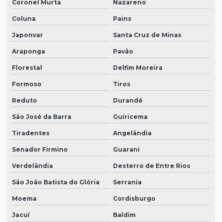
Coronel Murta
Nazareno
Coluna
Pains
Japonvar
Santa Cruz de Minas
Araponga
Pavão
Florestal
Delfim Moreira
Formoso
Tiros
Reduto
Durandé
São José da Barra
Guiricema
Tiradentes
Angelândia
Senador Firmino
Guarani
Verdelândia
Desterro de Entre Rios
São João Batista do Glória
Serrania
Moema
Cordisburgo
Jacuí
Baldim