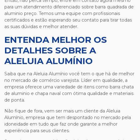
Então, não perca tempo, entre em contato agora mesmo
para um atendimento diferenciado sobre
barra quadrada de
aluminio preço
. Temos uma equipe com profissionais
certificados e estão esperando seu contato para tirar todas
as suas dúvidas e melhor atender.
ENTENDA MELHOR OS
DETALHES SOBRE A
ALELUIA ALUMÍNIO
Saiba que na Aleluia Alumínio você tem o que há de melhor
no mercado de comércio varejista. Líder em qualidade, a
empresa oferece uma variedade de itens como barra chata
de aluminio e chapa naval com ótima qualidade e materiais
de ponta.
Não fique de fora, vem ser mais um cliente da Aleluia
Alumínio, empresa que tem despontado no mercado pela
idoneidade em tudo que faz onde garante a melhor
experiência para seus clientes.