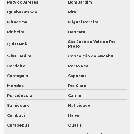
Paty do Alferes
Bom Jardim
Iguaba Grande
Piraí
Miracema
Miguel Pereira
Pinheiral
Itaocara
São José do Vale do Rio
Quissamã
Preto
Silva Jardim
Conceição de Macabu
Cordeiro
Porto Real
Cantagalo
Sapucaia
Mendes
Rio Claro
Porciúncula
Carmo
Sumidouro
Natividade
Cambuci
Italva
Carapebus
Quatis