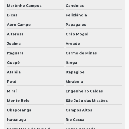
Martinho Campos
Candeias
Bicas
Felixlândia
Abre Campo
Papagaios
Alterosa
Grão Mogol
Joaíma
Areado
Itaguara
Carmo de Minas
Guapé
Itinga
Ataléia
Itapagipe
Poté
Mirabela
Miraí
Engenheiro Caldas
Monte Belo
São João das Missões
Ubaporanga
Campos Altos
Itatiaiuçu
Rio Casca