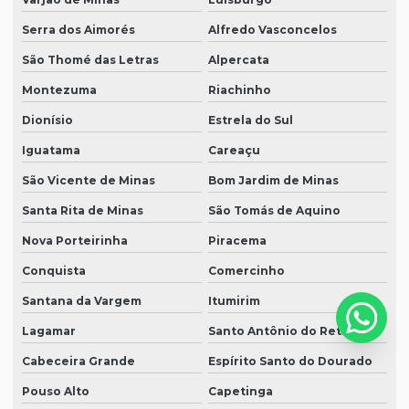
Serra dos Aimorés
Alfredo Vasconcelos
São Thomé das Letras
Alpercata
Montezuma
Riachinho
Dionísio
Estrela do Sul
Iguatama
Careaçu
São Vicente de Minas
Bom Jardim de Minas
Santa Rita de Minas
São Tomás de Aquino
Nova Porteirinha
Piracema
Conquista
Comercinho
Santana da Vargem
Itumirim
Lagamar
Santo Antônio do Retiro
Cabeceira Grande
Espírito Santo do Dourado
Pouso Alto
Capetinga