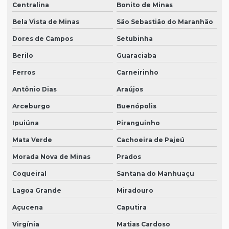
Centralina
Bonito de Minas
Bela Vista de Minas
São Sebastião do Maranhão
Dores de Campos
Setubinha
Berilo
Guaraciaba
Ferros
Carneirinho
Antônio Dias
Araújos
Arceburgo
Buenópolis
Ipuiúna
Piranguinho
Mata Verde
Cachoeira de Pajeú
Morada Nova de Minas
Prados
Coqueiral
Santana do Manhuaçu
Lagoa Grande
Miradouro
Açucena
Caputira
Virgínia
Matias Cardoso