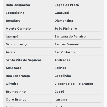
Bom Despacho
Lagoa da Prata
Leopoldina
Guaxupé
Bocaiuva
Diamantina
Monte Carmelo
João Pinheiro
Igarapé
Santana do Paraíso
São Lourenço
Santos Dumont
Arcos
São Gotardo
Santa Rita do Sapucaí
Andradas
Almenara
Salinas
Boa Esperança
Capelinha
Oliveira
Visconde do Rio Branco
Brumadinho
Caeté
Ouro Branco
Iturama