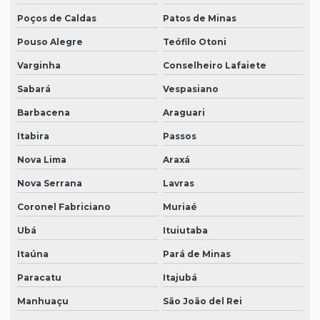
Poços de Caldas
Patos de Minas
Pouso Alegre
Teófilo Otoni
Varginha
Conselheiro Lafaiete
Sabará
Vespasiano
Barbacena
Araguari
Itabira
Passos
Nova Lima
Araxá
Nova Serrana
Lavras
Coronel Fabriciano
Muriaé
Ubá
Ituiutaba
Itaúna
Pará de Minas
Paracatu
Itajubá
Manhuaçu
São João del Rei