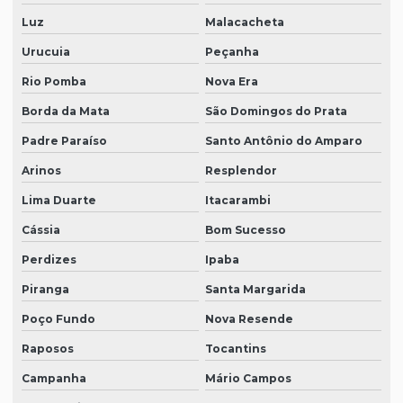
Luz
Malacacheta
Urucuia
Peçanha
Rio Pomba
Nova Era
Borda da Mata
São Domingos do Prata
Padre Paraíso
Santo Antônio do Amparo
Arinos
Resplendor
Lima Duarte
Itacarambi
Cássia
Bom Sucesso
Perdizes
Ipaba
Piranga
Santa Margarida
Poço Fundo
Nova Resende
Raposos
Tocantins
Campanha
Mário Campos