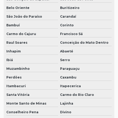
Belo Oriente
Buritizeiro
São João do Paraíso
Carandaí
Bambuí
Corinto
Carmo do Cajuru
Francisco Sá
Raul Soares
Conceição do Mato Dentro
Inhapim
Abaeté
Ibiá
Serro
Muzambinho
Paraguaçu
Perdões
Caxambu
Itambacuri
Itapecerica
Santa Vitória
Carmo do Rio Claro
Monte Santo de Minas
Lajinha
Conselheiro Pena
Divino