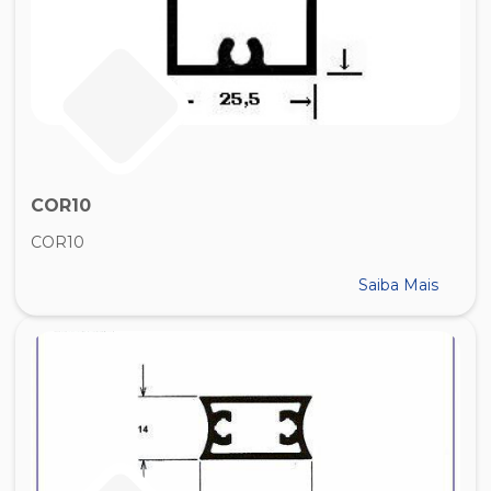
COR10
COR10
Saiba Mais