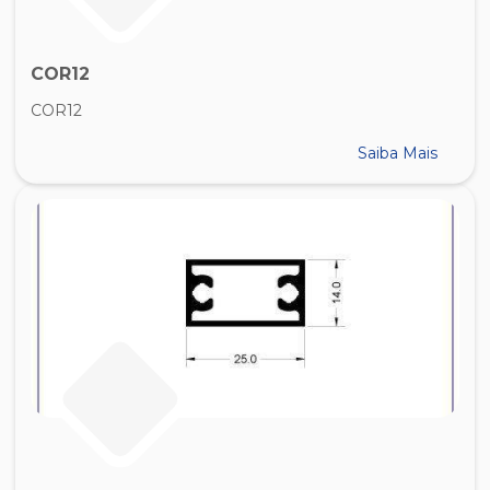
COR12
COR12
Saiba Mais