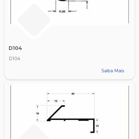
D104
D104
Saiba Mais