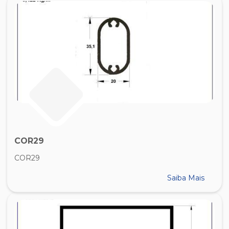
COR29
COR29
Saiba Mais