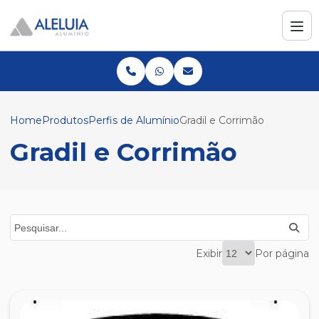
Home
Produtos
Perfis de Alumínio
Gradil e Corrimão
Gradil e Corrimão
Exibir
Por página