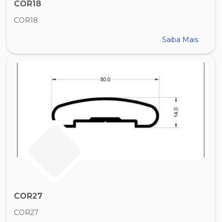
COR18
COR18
Saiba Mais
COR27
COR27