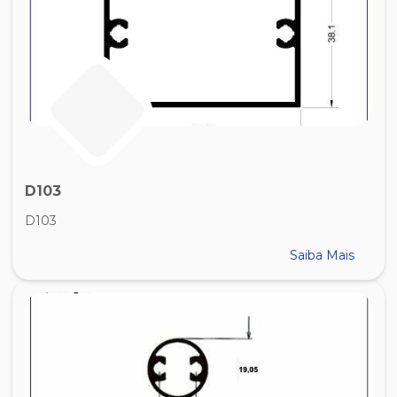
D103
D103
Saiba Mais