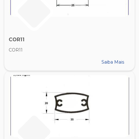
COR11
COR11
Saiba Mais