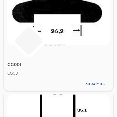
CG001
CG001
Saiba Mais