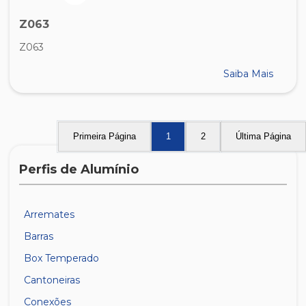
Z063
Z063
Saiba Mais
Primeira Página
1
2
Última Página
Perfis de Alumínio
Arremates
Barras
Box Temperado
Cantoneiras
Conexões