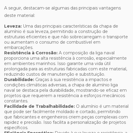
A seguir, destacam-se algumas das principais vantagens
deste material:
Leveza:
Uma das principais características da chapa de
alumínio é sua leveza, permitindo a construção de
estruturas eficientes e que não sobrecarregam o transporte
ou aumentam o consumo de combustível em
embarcações.
Resistência à Corrosão:
A composição da liga naval
proporciona uma alta resistência à corrosão, especialmente
em ambientes marinhos. Isso garante uma vida útil
prolongada para as estruturas fabricadas com este material,
reduzindo custos de manutenção e substituição.
Durabilidade:
Graças à sua resistência a impactos e
condições climáticas adversas, a chapa de alumínio liga
naval se destaca pela durabilidade, mostrando-se eficaz em
projetos que requerem a resistência a esforços mecânicos
constantes.
Facilidade de Trabalhabilidade:
O alumínio é um material
que pode ser facilmente moldado e cortado, permitindo
que fabricantes e engenheiros criem peças complexas com
rapidez e precisão. Isso facilita a personalização de projetos
específicos.