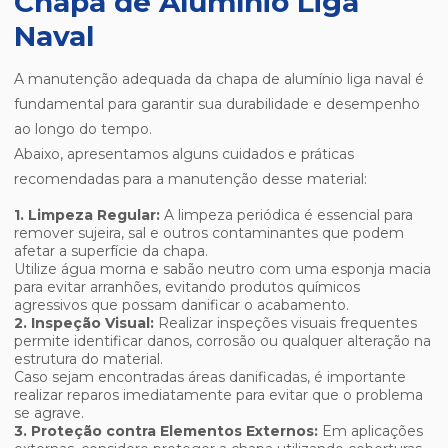
Chapa de Alumínio Liga
Naval
A manutenção adequada da chapa de alumínio liga naval é
fundamental para garantir sua durabilidade e desempenho
ao longo do tempo.
Abaixo, apresentamos alguns cuidados e práticas
recomendadas para a manutenção desse material:
1. Limpeza Regular:
A limpeza periódica é essencial para
remover sujeira, sal e outros contaminantes que podem
afetar a superfície da chapa.
Utilize água morna e sabão neutro com uma esponja macia
para evitar arranhões, evitando produtos químicos
agressivos que possam danificar o acabamento.
2. Inspeção Visual:
Realizar inspeções visuais frequentes
permite identificar danos, corrosão ou qualquer alteração na
estrutura do material.
Caso sejam encontradas áreas danificadas, é importante
realizar reparos imediatamente para evitar que o problema
se agrave.
3. Proteção contra Elementos Externos:
Em aplicações