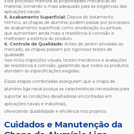
Este processo melhora as propriedades mecânicas do
material, tornando-o mais adequado para as exigências das
aplicações navais.
5. Acabamento Superficial:
Depois do tratamento
térmico, as chapas de alumínio podem passar por processos
de acabamento superficial, como anodização ou pintura,
que aumentam ainda mais a resistência à corrosão e
melhoram a estética do produto.
6. Controle de Qualidade:
Antes de serem enviadas ao
mercado, as chapas passam por rigorosos testes de
qualidade.
Isso inclui inspeções visuais, testes mecânicos e avaliações
de resistência à corrosão, garantindo que todos os produtos
atendam às especificações exigidas.
Essas etapas combinadas asseguram que a chapa de
alumínio liga naval possua as características necessárias para
suportar as condições desafiadoras encontradas em
aplicações navais e industriais,
oferecendo durabilidade e eficiência nos projetos.
Cuidados e Manutenção da