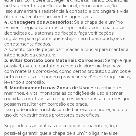
externas, considere proteger a chapa utilizando coberturas
ou tratamento superficial adicional, como anodização.
Isso aumentará a resistência à corrosão e prolongará a vida
útil do material em ambientes agressivos.
4. Checagem dos Acessórios:
Se a chapa de alumínio
estiver integrada a outros componentes, como parafusos,
dobradiças ou sistemas de fixação, faça verificações
regulares para garantir que estejam em boas condições e
corretamente fixados.
A substituição de peças danificadas é crucial para manter a
integridade da estrutura.
5. Evitar Contato com Materiais Corrosivos:
Sempre que
possível, evite o contato da chapa de alumínio liga naval
com materiais corrosivos, como certos produtos químicos e
outros metais que podem provocar reações eletroquímicas,
levando à corrosão.
6. Monitoramento nas Zonas de Uso:
Em ambientes
marinhos, é vital monitorar as condições de uso e tomar
medidas corretivas se a chapa estiver exposta a fatores que
possam resultar em corrosão acelerada.
Isso pode incluir a instalação de barreiras de proteção ou o
uso de revestimentos protetores específicos.
Seguindo essas práticas de cuidados e manutenção, é
possível garantir que a chapa de alumínio liga naval se