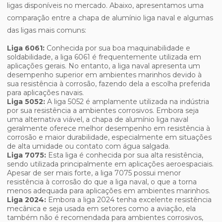
ligas disponíveis no mercado. Abaixo, apresentamos uma
comparação entre a chapa de alumínio liga naval e algumas
das ligas mais comuns:
Liga 6061:
Conhecida por sua boa maquinabilidade e
soldabilidade, a liga 6061 é frequentemente utilizada em
aplicações gerais. No entanto, a liga naval apresenta um
desempenho superior em ambientes marinhos devido à
sua resistência à corrosão, fazendo dela a escolha preferida
para aplicações navais.
Liga 5052:
A liga 5052 é amplamente utilizada na indústria
por sua resistência a ambientes corrosivos. Embora seja
uma alternativa viável, a chapa de alumínio liga naval
geralmente oferece melhor desempenho em resistência à
corrosão e maior durabilidade, especialmente em situações
de alta umidade ou contato com água salgada.
Liga 7075:
Esta liga é conhecida por sua alta resistência,
sendo utilizada principalmente em aplicações aeroespaciais.
Apesar de ser mais forte, a liga 7075 possui menor
resistência à corrosão do que a liga naval, o que a torna
menos adequada para aplicações em ambientes marinhos.
Liga 2024:
Embora a liga 2024 tenha excelente resistência
mecânica e seja usada em setores como a aviação, ela
também não é recomendada para ambientes corrosivos,