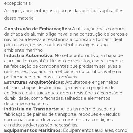
excepcionais.
A seguir, apresentamos algumas das principais aplicações
desse material:
Construção de Embarcações:
A utilização mais comum
da chapa de alumínio liga naval é na construção de barcos e
navios. Sua leveza e resistência à corrosão a tornam ideal
para cascos, decks e outras estruturas expostas ao
ambiente marinho.
Indústria Automotiva:
No setor automotivo, a chapa de
alumínio liga naval é utilizada em veículos, especialmente
na fabricação de componentes que precisam ser leves e
resistentes. Isso auxilia na eficiência do combustível e na
performance geral dos automóveis.
Estruturas Arquitetônicas:
Arquitetos e engenheiros
utilizam chapas de alumínio liga naval em projetos de
edifícios e estruturas que exigem resistência à corrosão e
durabilidade, como fachadas, telhados e elementos
decorativos expostos.
Indústria de Transporte:
A liga também é usada na
fabricação de painéis de transporte, reboques e veículos
comerciais onde a leveza e a resistência a condições
climáticas adversas são necessárias.
Equipamentos Marítimos:
Equipamentos auxiliares, como