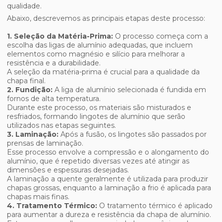
qualidade.
Abaixo, descrevemos as principais etapas deste processo:
1. Seleção da Matéria-Prima:
O processo começa com a
escolha das ligas de alumínio adequadas, que incluem
elementos como magnésio e silício para melhorar a
resistência e a durabilidade.
A seleção da matéria-prima é crucial para a qualidade da
chapa final.
2. Fundição:
A liga de alumínio selecionada é fundida em
fornos de alta temperatura.
Durante este processo, os materiais são misturados e
resfriados, formando lingotes de alumínio que serão
utilizados nas etapas seguintes.
3. Laminação:
Após a fusão, os lingotes são passados por
prensas de laminação.
Esse processo envolve a compressão e o alongamento do
alumínio, que é repetido diversas vezes até atingir as
dimensões e espessuras desejadas.
A laminação a quente geralmente é utilizada para produzir
chapas grossas, enquanto a laminação a frio é aplicada para
chapas mais finas.
4. Tratamento Térmico:
O tratamento térmico é aplicado
para aumentar a dureza e resistência da chapa de alumínio.