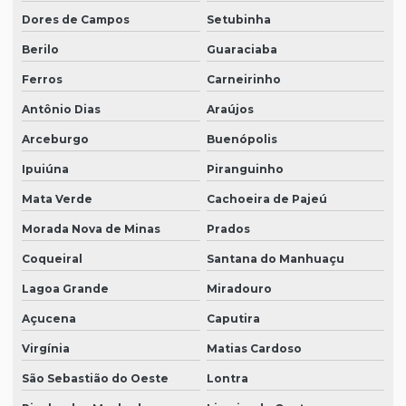
Dores de Campos
Setubinha
Berilo
Guaraciaba
Ferros
Carneirinho
Antônio Dias
Araújos
Arceburgo
Buenópolis
Ipuiúna
Piranguinho
Mata Verde
Cachoeira de Pajeú
Morada Nova de Minas
Prados
Coqueiral
Santana do Manhuaçu
Lagoa Grande
Miradouro
Açucena
Caputira
Virgínia
Matias Cardoso
São Sebastião do Oeste
Lontra