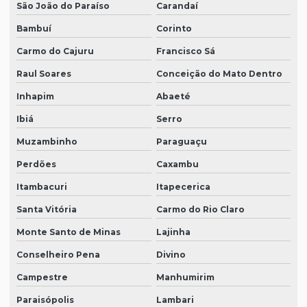
São João do Paraíso
Carandaí
Bambuí
Corinto
Carmo do Cajuru
Francisco Sá
Raul Soares
Conceição do Mato Dentro
Inhapim
Abaeté
Ibiá
Serro
Muzambinho
Paraguaçu
Perdões
Caxambu
Itambacuri
Itapecerica
Santa Vitória
Carmo do Rio Claro
Monte Santo de Minas
Lajinha
Conselheiro Pena
Divino
Campestre
Manhumirim
Paraisópolis
Lambari