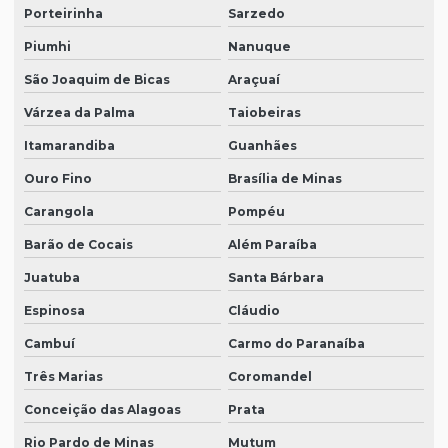
Porteirinha
Sarzedo
Piumhi
Nanuque
São Joaquim de Bicas
Araçuaí
Várzea da Palma
Taiobeiras
Itamarandiba
Guanhães
Ouro Fino
Brasília de Minas
Carangola
Pompéu
Barão de Cocais
Além Paraíba
Juatuba
Santa Bárbara
Espinosa
Cláudio
Cambuí
Carmo do Paranaíba
Três Marias
Coromandel
Conceição das Alagoas
Prata
Rio Pardo de Minas
Mutum