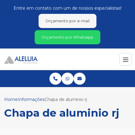
Entre em contato com um de nossos especialistas!
Orçamento por e-mail
Orçamento por Whatsapp
Home
Informações
Chapa de aluminio rj
Chapa de aluminio rj