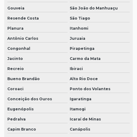
Gouveia
São João do Manhuaçu
Resende Costa
São Tiago
Planura
Itanhomi
Antônio Carlos
Juruaia
Congonhal
Pirapetinga
Jacinto
Carmo da Mata
Recreio
Ibiraci
Bueno Brandão
Alto Rio Doce
Coroaci
Ponto dos Volantes
Conceição dos Ouros
Igaratinga
Eugenópolis
Itamogi
Pedralva
Icaraí de Minas
Capim Branco
Canápolis