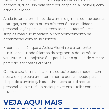
clientes uma estrutura com máquinas de corte e área
comercial, tudo isso para oferecer
chapa de aluminio rj
com
ótima qualidade.
Ainda focando em
chapa de aluminio rj
, mais do que apenas
entregar, a empresa busca oferecer ótima qualidade e
personalização para cada necessidade, características
simples mas que mostram o comprometimento da
organização com seus clientes.
É por esta razão que a Aleluia Alumínio é altamente
qualificada quando falamos do segmento de comércio
varejista. Aqui o objetivo é disponibilizar o que há de melhor
para fidelizar nossos clientes.
Otimize seu tempo, faça uma cotação agora mesmo com
nossa equipe para um atendimento personalizado para
chapa de aluminio rj
. Nosso time tem atendimento
personalizado e terão o maior prazer em auxiliar com suas
dúvidas.
VEJA AQUI MAIS