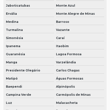
Jaboticatubas
Monte Azul
Ervália
Monte Alegre de Minas
Medina
Barroso
Turmalina
Vazante
Simonésia
Caraí
Ipanema
Itaobim
Guaranésia
Lagoa Formosa
Manga
Varzelândia
Presidente Olegário
Carlos Chagas
Matipó
Águas Formosas
Baependi
Alpinópolis
Campina Verde
Carmópolis de Minas
Luz
Malacacheta