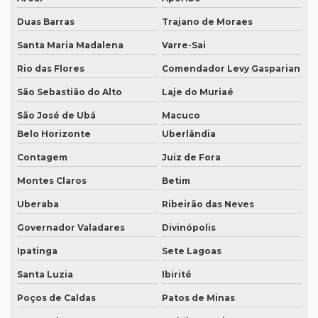
Duas Barras
Trajano de Moraes
Santa Maria Madalena
Varre-Sai
Rio das Flores
Comendador Levy Gasparian
São Sebastião do Alto
Laje do Muriaé
São José de Ubá
Macuco
Belo Horizonte
Uberlândia
Contagem
Juiz de Fora
Montes Claros
Betim
Uberaba
Ribeirão das Neves
Governador Valadares
Divinópolis
Ipatinga
Sete Lagoas
Santa Luzia
Ibirité
Poços de Caldas
Patos de Minas