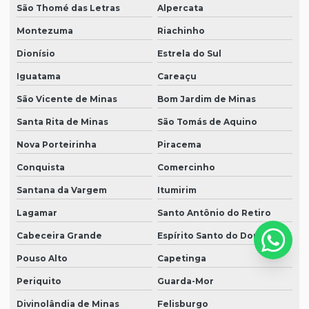
São Thomé das Letras
Alpercata
Montezuma
Riachinho
Dionísio
Estrela do Sul
Iguatama
Careaçu
São Vicente de Minas
Bom Jardim de Minas
Santa Rita de Minas
São Tomás de Aquino
Nova Porteirinha
Piracema
Conquista
Comercinho
Santana da Vargem
Itumirim
Lagamar
Santo Antônio do Retiro
Cabeceira Grande
Espírito Santo do Dourado
Pouso Alto
Capetinga
Periquito
Guarda-Mor
Divinolândia de Minas
Felisburgo