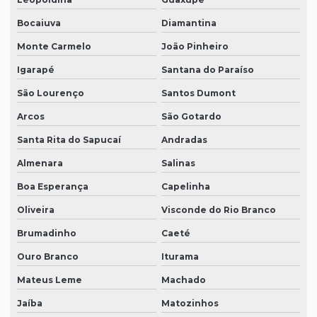
Bocaiuva
Diamantina
Monte Carmelo
João Pinheiro
Igarapé
Santana do Paraíso
São Lourenço
Santos Dumont
Arcos
São Gotardo
Santa Rita do Sapucaí
Andradas
Almenara
Salinas
Boa Esperança
Capelinha
Oliveira
Visconde do Rio Branco
Brumadinho
Caeté
Ouro Branco
Iturama
Mateus Leme
Machado
Jaíba
Matozinhos