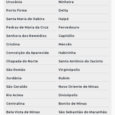
Urucânia
Ninheira
Porto Firme
Delta
Santa Maria de Itabira
Itaipé
Pedras de Maria da Cruz
Fervedouro
Senhora dos Remédios
Capitólio
Cristina
Mercês
Conceição da Aparecida
Itabirinha
Chapada do Norte
Santo Antônio do Jacinto
São Romão
Virginópolis
Jordânia
Rubim
São Geraldo
Novo Oriente de Minas
Rio Acima
Divisópolis
Centralina
Bonito de Minas
Bela Vista de Minas
São Sebastião do Maranhão