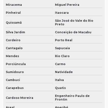
Miracema
Miguel Pereira
Pinheiral
Itaocara
São José do Vale do Rio
Quissamã
Preto
Silva Jardim
Conceição de Macabu
Cordeiro
Porto Real
Cantagalo
Sapucaia
Mendes
Rio Claro
Porciúncula
Carmo
Sumidouro
Natividade
Cambuci
Italva
Carapebus
Quatis
Engenheiro Paulo de
Cardoso Moreira
Frontin
Areal
Aperibé