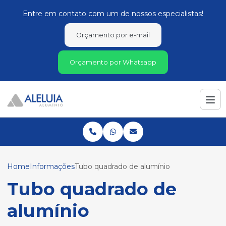
Entre em contato com um de nossos especialistas!
Orçamento por e-mail
Orçamento por Whatsapp
Home
Informações
Tubo quadrado de alumínio
Tubo quadrado de
alumínio