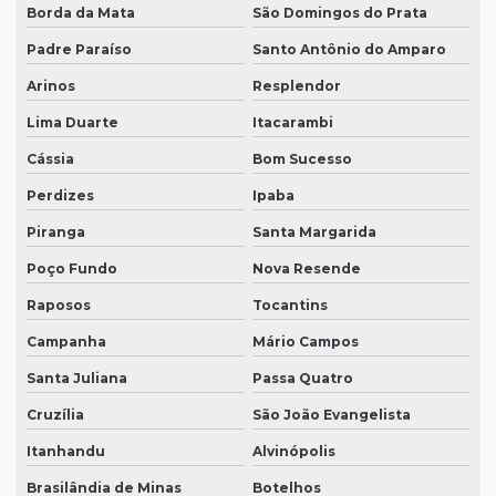
Borda da Mata
São Domingos do Prata
Padre Paraíso
Santo Antônio do Amparo
Arinos
Resplendor
Lima Duarte
Itacarambi
Cássia
Bom Sucesso
Perdizes
Ipaba
Piranga
Santa Margarida
Poço Fundo
Nova Resende
Raposos
Tocantins
Campanha
Mário Campos
Santa Juliana
Passa Quatro
Cruzília
São João Evangelista
Itanhandu
Alvinópolis
Brasilândia de Minas
Botelhos