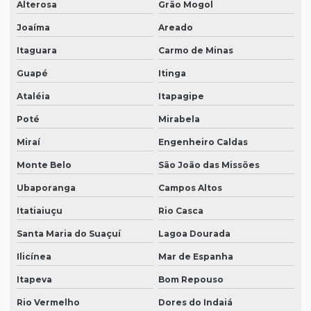
Alterosa
Grão Mogol
Joaíma
Areado
Itaguara
Carmo de Minas
Guapé
Itinga
Ataléia
Itapagipe
Poté
Mirabela
Miraí
Engenheiro Caldas
Monte Belo
São João das Missões
Ubaporanga
Campos Altos
Itatiaiuçu
Rio Casca
Santa Maria do Suaçuí
Lagoa Dourada
Ilicínea
Mar de Espanha
Itapeva
Bom Repouso
Rio Vermelho
Dores do Indaiá