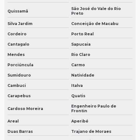
São José do Vale do Rio
Quissamã
Preto
Silva Jardim
Conceição de Macabu
Cordeiro
Porto Real
Cantagalo
Sapucaia
Mendes
Rio Claro
Porciúncula
Carmo
Sumidouro
Natividade
Cambuci
Italva
Carapebus
Quatis
Engenheiro Paulo de
Cardoso Moreira
Frontin
Areal
Aperibé
Duas Barras
Trajano de Moraes