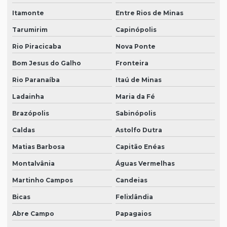
Itamonte
Entre Rios de Minas
Tarumirim
Capinópolis
Rio Piracicaba
Nova Ponte
Bom Jesus do Galho
Fronteira
Rio Paranaíba
Itaú de Minas
Ladainha
Maria da Fé
Brazópolis
Sabinópolis
Caldas
Astolfo Dutra
Matias Barbosa
Capitão Enéas
Montalvânia
Águas Vermelhas
Martinho Campos
Candeias
Bicas
Felixlândia
Abre Campo
Papagaios