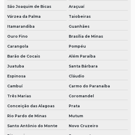
São Joaquim de Bicas
Araçuaí
Várzea da Palma
Taiobeiras
Itamarandiba
Guanhães
Ouro Fino
Brasília de Minas
Carangola
Pompéu
Barão de Cocais
Além Paraíba
Juatuba
Santa Bárbara
Espinosa
Cláudio
Cambuí
Carmo do Paranaíba
Três Marias
Coromandel
Conceição das Alagoas
Prata
Rio Pardo de Minas
Mutum
Santo Antônio do Monte
Novo Cruzeiro