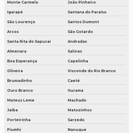
Monte Carmelo
João Pinheiro
Igarapé
Santana do Paraíso
São Lourenço
Santos Dumont
Arcos
São Gotardo
Santa Rita do Sapucaí
Andradas
Almenara
Salinas
Boa Esperança
Capelinha
Oliveira
Visconde do Rio Branco
Brumadinho
Caeté
Ouro Branco
Iturama
Mateus Leme
Machado
Jaíba
Matozinhos
Porteirinha
Sarzedo
Piumhi
Nanuque