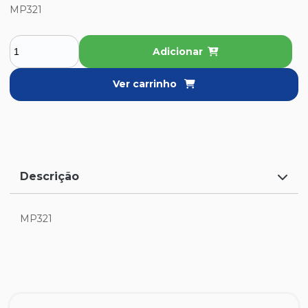
MP321
Adicionar
Ver carrinho
Descrição
MP321