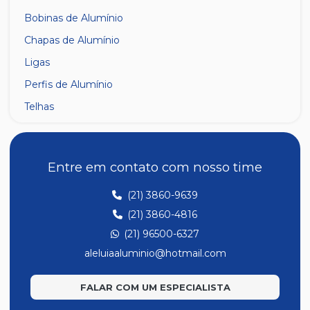
Bobinas de Alumínio
Chapas de Alumínio
Ligas
Perfis de Alumínio
Telhas
Entre em contato com nosso time
(21) 3860-9639
(21) 3860-4816
(21) 96500-6327
aleluiaaluminio@hotmail.com
FALAR COM UM ESPECIALISTA