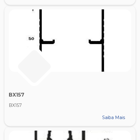
BX157
BX157
Saiba Mais