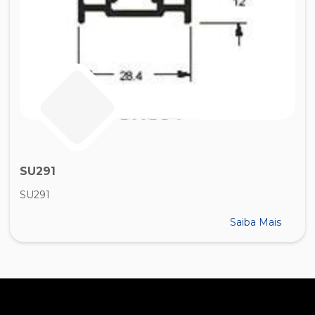
SU291
SU291
Saiba Mais