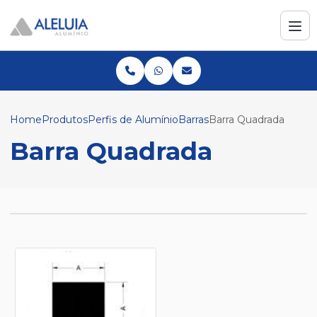
Home
Produtos
Perfis de Alumínio
Barras
Barra Quadrada
Barra Quadrada