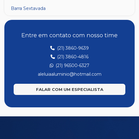
Barra Sextavada
Entre em contato com nosso time
(21) 3860-9639
(21) 3860-4816
(21) 96500-6327
aleluiaaluminio@hotmail.com
FALAR COM UM ESPECIALISTA