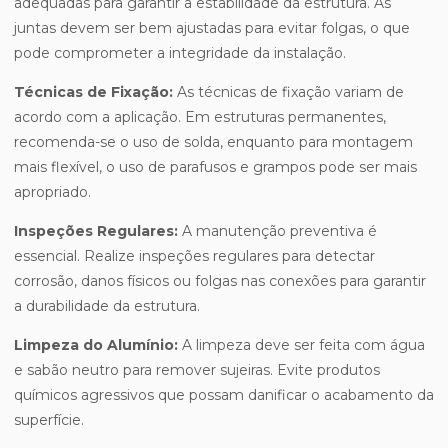
adequadas para garantir a estabilidade da estrutura. As
juntas devem ser bem ajustadas para evitar folgas, o que
pode comprometer a integridade da instalação.
Técnicas de Fixação:
As técnicas de fixação variam de
acordo com a aplicação. Em estruturas permanentes,
recomenda-se o uso de solda, enquanto para montagem
mais flexível, o uso de parafusos e grampos pode ser mais
apropriado.
Inspeções Regulares:
A manutenção preventiva é
essencial. Realize inspeções regulares para detectar
corrosão, danos físicos ou folgas nas conexões para garantir
a durabilidade da estrutura.
Limpeza do Alumínio:
A limpeza deve ser feita com água
e sabão neutro para remover sujeiras. Evite produtos
químicos agressivos que possam danificar o acabamento da
superfície.