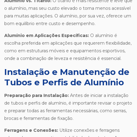
Alumínio vs. Titânio:
O titânio é mais resistente e leve que
o alumínio, mas seu custo elevado o torna menos acessível
para muitas aplicações. O alumínio, por sua vez, oferece um
bom equilíbrio entre custo e desempenho.
Alumínio em Aplicações Específicas:
O alumínio é
escolha preferida em aplicações que requerem flexibilidade,
como em estruturas móveis e equipamentos esportivos,
onde a combinação de leveza e resistência é essencial.
Instalação e Manutenção de
Tubos e Perfis de Alumínio
Preparação para Instalação:
Antes de iniciar a instalação
de tubos e perfis de alumínio, é importante revisar o projeto
e preparar todas as ferramentas necessárias, como serras,
brocas e ferramentas de fixação.
Ferragens e Conexões:
Utilize conexões e ferragens