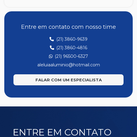
MP332
MP336
MP337
Entre em contato com nosso time
MP347
(21) 3860-9639
MP352
(21) 3860-4816
MP353
(21) 96500-6327
MP354
aleluiaaluminio@hotmail.com
MP357
FALAR COM UM ESPECIALISTA
MP358
MP359
MP360
MP361
MP362
ENTRE EM CONTATO
MP363