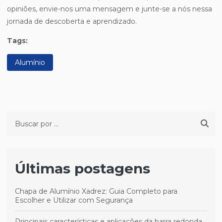
opiniões, envie-nos uma mensagem e junte-se a nós nessa
jornada de descoberta e aprendizado.
Tags:
Alumínio
Últimas postagens
Chapa de Alumínio Xadrez: Guia Completo para
Escolher e Utilizar com Segurança
Principais características e aplicações da barra redonda