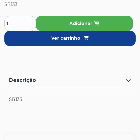
SR133
Adicionar
Ver carrinho
Descrição
SR133