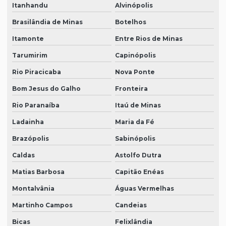
Itanhandu
Alvinópolis
Brasilândia de Minas
Botelhos
Itamonte
Entre Rios de Minas
Tarumirim
Capinópolis
Rio Piracicaba
Nova Ponte
Bom Jesus do Galho
Fronteira
Rio Paranaíba
Itaú de Minas
Ladainha
Maria da Fé
Brazópolis
Sabinópolis
Caldas
Astolfo Dutra
Matias Barbosa
Capitão Enéas
Montalvânia
Águas Vermelhas
Martinho Campos
Candeias
Bicas
Felixlândia