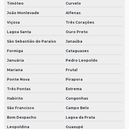
Timóteo
Curvelo
João Monlevade
Alfenas
Viçosa
Três Corações
Lagoa Santa
Ouro Preto
São Sebastião do Paraíso
Janaúba
Formiga
Cataguases
Januária
Pedro Leopoldo
Mariana
Frutal
Ponte Nova
Pirapora
Três Pontas
Extrema
Itabirito
Congonhas
São Francisco
Campo Belo
Bom Despacho
Lagoa da Prata
Leopoldina
Guaxupé