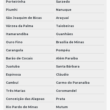
Porteirinha
Sarzedo
Piumhi
Nanuque
São Joaquim de Bicas
Araçuaí
Várzea da Palma
Taiobeiras
Itamarandiba
Guanhães
Ouro Fino
Brasília de Minas
Carangola
Pompéu
Barão de Cocais
Além Paraíba
Juatuba
Santa Bárbara
Espinosa
Cláudio
Cambuí
Carmo do Paranaíba
Três Marias
Coromandel
Conceição das Alagoas
Prata
Rio Pardo de Minas
Mutum