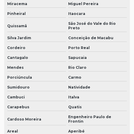
Miracema
Miguel Pereira
Pinheiral
Itaocara
São José do Vale do Rio
Quissamã
Preto
Silva Jardim
Conceição de Macabu
Cordeiro
Porto Real
Cantagalo
Sapucaia
Mendes
Rio Claro
Porciúncula
Carmo
Sumidouro
Natividade
Cambuci
Italva
Carapebus
Quatis
Engenheiro Paulo de
Cardoso Moreira
Frontin
Areal
Aperibé