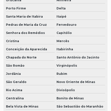
Urucânia
Ninheira
Porto Firme
Delta
Santa Maria de Itabira
Itaipé
Pedras de Maria da Cruz
Fervedouro
Senhora dos Remédios
Capitólio
Cristina
Mercês
Conceição da Aparecida
Itabirinha
Chapada do Norte
Santo Antônio do Jacinto
São Romão
Virginópolis
Jordânia
Rubim
São Geraldo
Novo Oriente de Minas
Rio Acima
Divisópolis
Centralina
Bonito de Minas
Bela Vista de Minas
São Sebastião do Maranhão