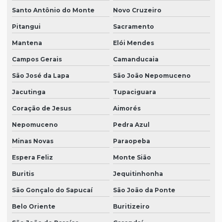
Santo Antônio do Monte
Novo Cruzeiro
Pitangui
Sacramento
Mantena
Elói Mendes
Campos Gerais
Camanducaia
São José da Lapa
São João Nepomuceno
Jacutinga
Tupaciguara
Coração de Jesus
Aimorés
Nepomuceno
Pedra Azul
Minas Novas
Paraopeba
Espera Feliz
Monte Sião
Buritis
Jequitinhonha
São Gonçalo do Sapucaí
São João da Ponte
Belo Oriente
Buritizeiro