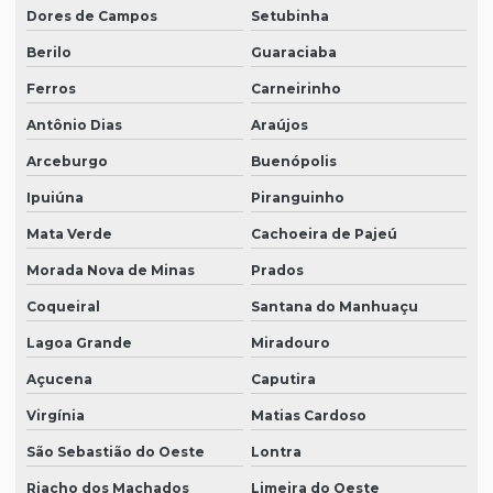
Dores de Campos
Setubinha
Berilo
Guaraciaba
Ferros
Carneirinho
Antônio Dias
Araújos
Arceburgo
Buenópolis
Ipuiúna
Piranguinho
Mata Verde
Cachoeira de Pajeú
Morada Nova de Minas
Prados
Coqueiral
Santana do Manhuaçu
Lagoa Grande
Miradouro
Açucena
Caputira
Virgínia
Matias Cardoso
São Sebastião do Oeste
Lontra
Riacho dos Machados
Limeira do Oeste