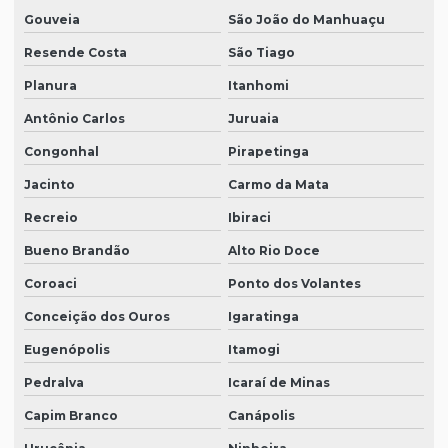
Gouveia
São João do Manhuaçu
Resende Costa
São Tiago
Planura
Itanhomi
Antônio Carlos
Juruaia
Congonhal
Pirapetinga
Jacinto
Carmo da Mata
Recreio
Ibiraci
Bueno Brandão
Alto Rio Doce
Coroaci
Ponto dos Volantes
Conceição dos Ouros
Igaratinga
Eugenópolis
Itamogi
Pedralva
Icaraí de Minas
Capim Branco
Canápolis