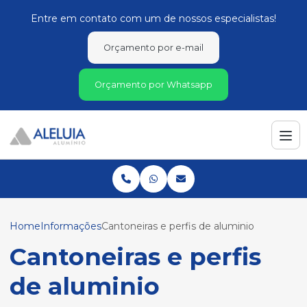
Entre em contato com um de nossos especialistas!
Orçamento por e-mail
Orçamento por Whatsapp
Home
Informações
Cantoneiras e perfis de aluminio
Cantoneiras e perfis
de aluminio