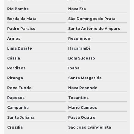
Rio Pomba
Nova Era
Borda da Mata
São Domingos do Prata
Padre Paraíso
Santo Antônio do Amparo
Arinos
Resplendor
Lima Duarte
Itacarambi
Cássia
Bom Sucesso
Perdizes
Ipaba
Piranga
Santa Margarida
Poço Fundo
Nova Resende
Raposos
Tocantins
Campanha
Mário Campos
Santa Juliana
Passa Quatro
Cruzília
São João Evangelista