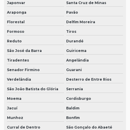
Japonvar
Santa Cruz de Minas
Araponga
Pavão
Florestal
Delfim Moreira
Formoso
Tiros
Reduto
Durandé
São José da Barra
Guiricema
Tiradentes
Angelândia
Senador Firmino
Guarani
Verdelândia
Desterro de Entre Rios
São João Batista do Glória
Serrania
Moema
Cordisburgo
Jacuí
Baldim
Munhoz
Bonfim
Curral de Dentro
São Gonçalo do Abaeté