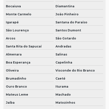
Bocaiuva
Diamantina
Monte Carmelo
João Pinheiro
Igarapé
Santana do Paraíso
São Lourenço
Santos Dumont
Arcos
São Gotardo
Santa Rita do Sapucaí
Andradas
Almenara
Salinas
Boa Esperança
Capelinha
Oliveira
Visconde do Rio Branco
Brumadinho
Caeté
Ouro Branco
Iturama
Mateus Leme
Machado
Jaíba
Matozinhos