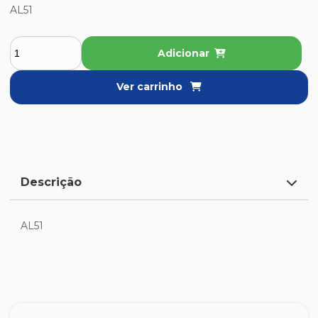
AL51
Adicionar
Ver carrinho
Descrição
AL51