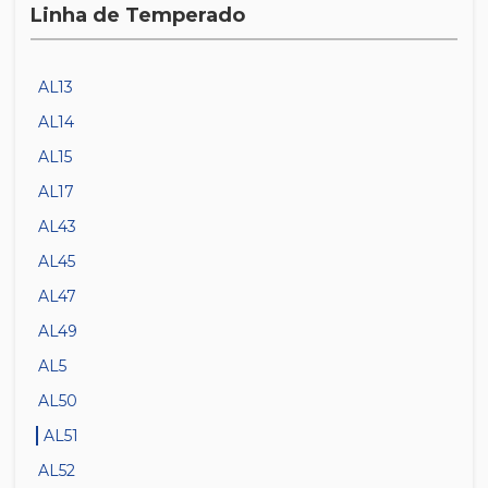
Linha de Temperado
AL13
AL14
AL15
AL17
AL43
AL45
AL47
AL49
AL5
AL50
AL51
AL52