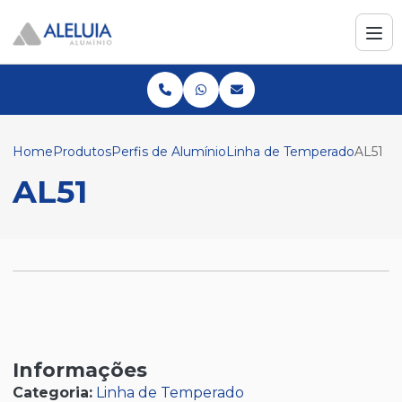
Home
Produtos
Perfis de Alumínio
Linha de Temperado
AL51
AL51
Informações
Categoria:
Linha de Temperado