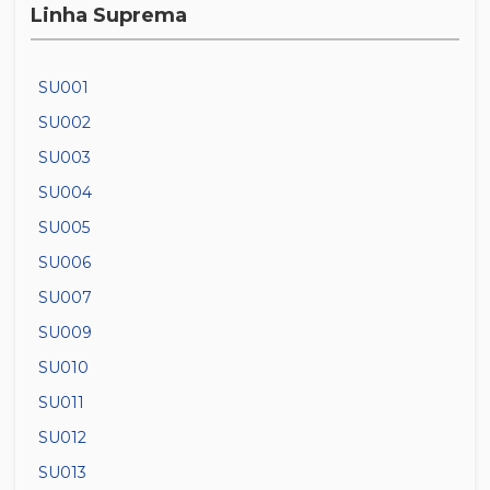
Linha Suprema
SU001
SU002
SU003
SU004
SU005
SU006
SU007
SU009
SU010
SU011
SU012
SU013