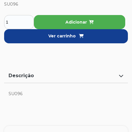
SU096
Adicionar
Ver carrinho
Descrição
SU096