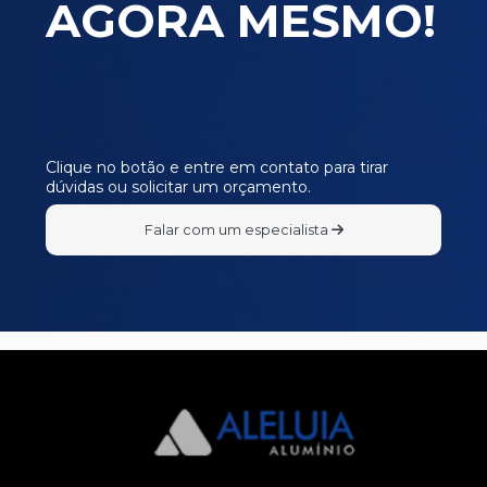
AGORA MESMO!
SU069
SU070
SU071
SU072
SU073
Clique no botão e entre em contato para tirar
dúvidas ou solicitar um orçamento.
SU074
SU079
Falar com um especialista
SU080
SU081
SU082
SU083
SU084
SU085
SU086