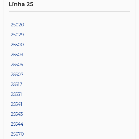
Linha 25
25020
25029
25500
25503
25505
25507
25517
25531
25541
25543
25544
25670