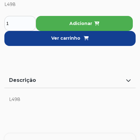
L498
Adicionar
Ver carrinho
Descrição
L498