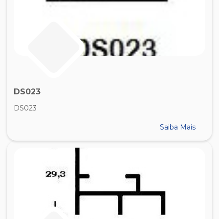
DS023
DS023
Saiba Mais