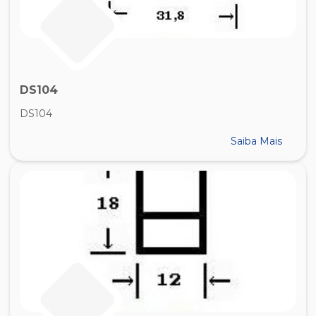
DS104
DS104
Saiba Mais