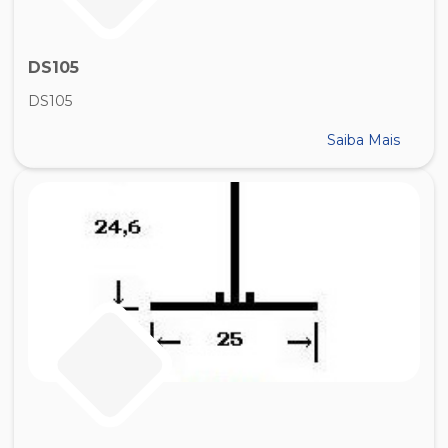
DS105
DS105
Saiba Mais