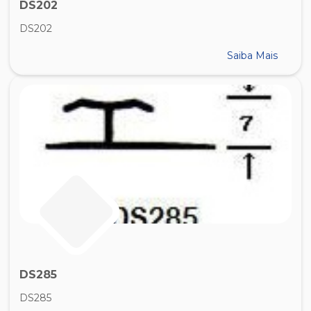
DS202
DS202
Saiba Mais
DS285
DS285