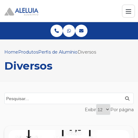
Home
Produtos
Perfis de Alumínio
Diversos
Diversos
Exibir
Por página