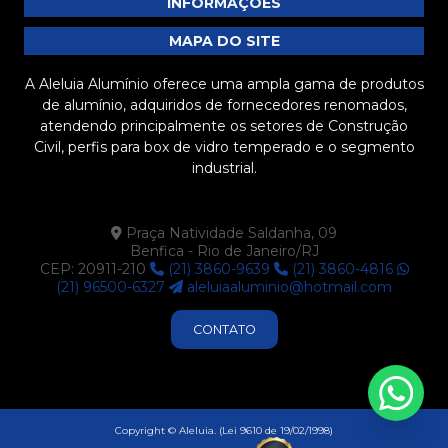
INFORMAÇÕES
MAPA DO SITE
A Aleluia Alumínio oferece uma ampla gama de produtos
de alumínio, adquiridos de fornecedores renomados,
atendendo principalmente os setores de Construção
Civil, perfis para box de vidro temperado e o segmento
industrial.
Praça Natividade Saldanha, 09
Benfica - Rio de Janeiro/RJ
CEP: 20911-210
(21) 3860-9639
(21) 3860-4816
(21) 96500-6327
aleluiaaluminio@hotmail.com
CONTATO
Copyright © Aleluia. (Lei 9610 de 19/02/1998)