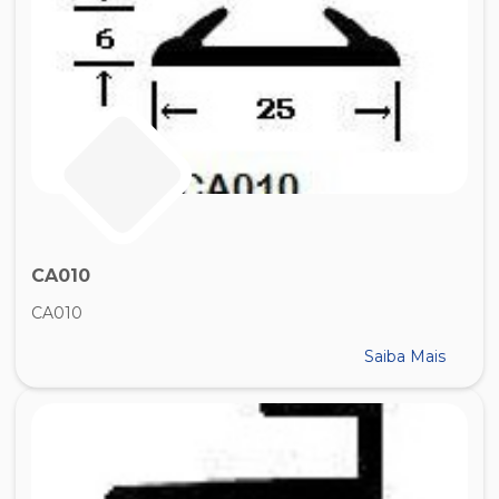
CA010
CA010
Saiba Mais