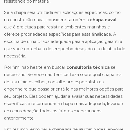
resistência do material.
Se a chapa será utilizada em aplicações específicas, como
na construção naval, considere também a
chapa naval
,
que é projetada para resistir a ambientes marinhos e
oferece propriedades específicas para essa finalidade. A
escolha de uma chapa adequada para a aplicação garantirá
que você obtenha o desempenho desejado e a durabilidade
necessária.
Por fim, não hesite em buscar
consultoria técnica
se
necessário. Se você não tem certeza sobre qual chapa lisa
de alumínio escolher, consulte um especialista ou
engenheiro que possa orientá-lo nas melhores opções para
seu projeto. Eles podem ajudar a avaliar suas necessidades
específicas e recomendar a chapa mais adequada, levando
em consideração todos os fatores mencionados
anteriormente.
Em resumo, escolher a chapa lisa de alumínio ideal envolve