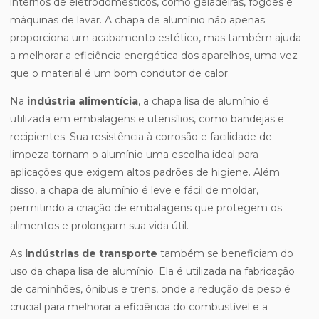
internos de eletrodomésticos, como geladeiras, fogões e
máquinas de lavar. A chapa de alumínio não apenas
proporciona um acabamento estético, mas também ajuda
a melhorar a eficiência energética dos aparelhos, uma vez
que o material é um bom condutor de calor.
Na
indústria alimentícia
, a chapa lisa de alumínio é
utilizada em embalagens e utensílios, como bandejas e
recipientes. Sua resistência à corrosão e facilidade de
limpeza tornam o alumínio uma escolha ideal para
aplicações que exigem altos padrões de higiene. Além
disso, a chapa de alumínio é leve e fácil de moldar,
permitindo a criação de embalagens que protegem os
alimentos e prolongam sua vida útil.
As
indústrias de transporte
também se beneficiam do
uso da chapa lisa de alumínio. Ela é utilizada na fabricação
de caminhões, ônibus e trens, onde a redução de peso é
crucial para melhorar a eficiência do combustível e a