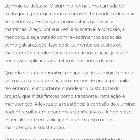
alumínio se destaca. O alumínio forma uma camada de
óxido que o protege contra a corrosão, tornando-o ideal para
ambientes agressivos, como indústrias químicas e
marítimas. O aço, por sua vez, é suscetível à corrosão, a
menos que seja tratado com revestimentos especiais,
como galvanização. Isso pode aumentar os custos de
manutenção e prolongar o tempo de instalação, já que é
necessário aplicar esses tratamentos antes do uso.
Quando se trata de
custo
, a chapa lisa de alumínio tende a
ser mais cara do que o aço em termos de preço por quilo.
No entanto, é importante considerar o custo total do
projeto, que inclui fatores como transporte, instalação e
manutenção. A leveza e a resistência à corrosão do alumínio
podem resultar em economias significativas a longo prazo,
especialmente em aplicações que exigem menos
manutenção e substituição.
Outro aspecto a ser considerado é a
versatilidade
do