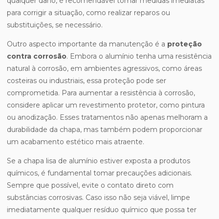
qualquer dano, é recomendável tomar medidas imediatas
para corrigir a situação, como realizar reparos ou
substituições, se necessário.
Outro aspecto importante da manutenção é a
proteção
contra corrosão
. Embora o alumínio tenha uma resistência
natural à corrosão, em ambientes agressivos, como áreas
costeiras ou industriais, essa proteção pode ser
comprometida. Para aumentar a resistência à corrosão,
considere aplicar um revestimento protetor, como pintura
ou anodização. Esses tratamentos não apenas melhoram a
durabilidade da chapa, mas também podem proporcionar
um acabamento estético mais atraente.
Se a chapa lisa de alumínio estiver exposta a produtos
químicos, é fundamental tomar precauções adicionais.
Sempre que possível, evite o contato direto com
substâncias corrosivas. Caso isso não seja viável, limpe
imediatamente qualquer resíduo químico que possa ter