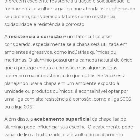
oferecem excelente resistência à tração e soldabilidade. É
fundamental escolher uma liga que atenda às exigências do
seu projeto, considerando fatores como resistência,
soldabilidade e resistência à corrosão.
A
resistência à corrosão
é um fator crítico a ser
considerado, especialmente se a chapa será utilizada em
ambientes agressivos, como indústrias químicas ou
marítimas. O alumínio possui uma camada natural de óxido
que o protege contra a corrosão, mas algumas ligas
oferecem maior resistência do que outras. Se você está
planejando usar a chapa em um ambiente exposto à
umidade ou produtos químicos, é aconselhável optar por
uma liga com alta resistência à corrosão, como a liga 5005
ou a liga 6061.
Além disso, a
acabamento superficial
da chapa lisa de
alumínio pode influenciar sua escolha. O acabamento pode
variar de liso a texturizado, e a escolha do acabamento