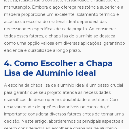
leveza, resistência à corrosão, versatilidade e facilidade de
manutenção. Embora o aço ofereça resistência superior e a
madeira proporcione um excelente isolamento térmico e
acústico, a escolha do material ideal dependerá das
necessidades específicas de cada projeto. Ao considerar
todos esses fatores, a chapa lisa de alumínio se destaca
como uma opção valiosa em diversas aplicações, garantindo
eficiência e durabilidade a longo prazo.
4. Como Escolher a Chapa
Lisa de Alumínio Ideal
A escolha da chapa lisa de alumínio ideal é um passo crucial
para garantir que seu projeto atenda às necessidades
específicas de desempenho, durabilidade e estética. Com
uma variedade de opções disponíveis no mercado, é
importante considerar diversos fatores antes de tomar uma
decisão. Neste artigo, abordaremos os principais aspectos a
serem considerados ao escolher a chapa lisa de alumínio