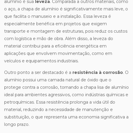
alumínio é sua
leveza
. Comparada a outros materiais, como
o aço, a chapa de alumínio é significativamente mais leve, o
que facilita o manuseio e a instalação. Essa leveza é
especialmente benéfica em projetos que exigem
transporte e montagem de estruturas, pois reduz os custos
com logística e mão de obra. Além disso, a leveza do
material contribui para a eficiência energética em
aplicações que envolvem movimentação, como em
veículos e equipamentos industriais.
Outro ponto a ser destacado é a
resistência à corrosão
. O
alumínio possui uma camada natural de óxido que o
protege contra a corrosão, tornando a chapa lisa de alumínio
ideal para ambientes agressivos, como indústrias químicas e
petroquímicas. Essa resistência prolonga a vida útil do
material, reduzindo a necessidade de manutenção e
substituição, o que representa uma economia significativa a
longo prazo.