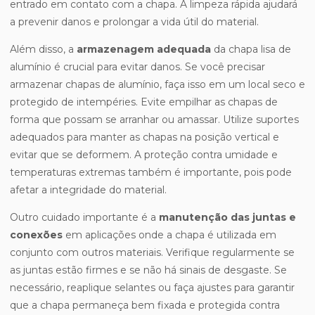
entrado em contato com a chapa. A limpeza rápida ajudará
a prevenir danos e prolongar a vida útil do material.
Além disso, a
armazenagem adequada
da chapa lisa de
alumínio é crucial para evitar danos. Se você precisar
armazenar chapas de alumínio, faça isso em um local seco e
protegido de intempéries. Evite empilhar as chapas de
forma que possam se arranhar ou amassar. Utilize suportes
adequados para manter as chapas na posição vertical e
evitar que se deformem. A proteção contra umidade e
temperaturas extremas também é importante, pois pode
afetar a integridade do material.
Outro cuidado importante é a
manutenção das juntas e
conexões
em aplicações onde a chapa é utilizada em
conjunto com outros materiais. Verifique regularmente se
as juntas estão firmes e se não há sinais de desgaste. Se
necessário, reaplique selantes ou faça ajustes para garantir
que a chapa permaneça bem fixada e protegida contra