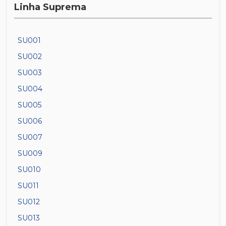
Linha Suprema
SU001
SU002
SU003
SU004
SU005
SU006
SU007
SU009
SU010
SU011
SU012
SU013