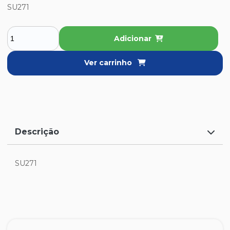
SU271
Adicionar
Ver carrinho
Descrição
SU271