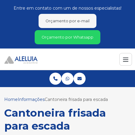
Entre em contato com um de nossos especialistas!
Orçamento por e-mail
Orçamento por Whatsapp
Home
Informações
Cantoneira frisada para escada
Cantoneira frisada
para escada