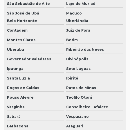
São Sebastião do Alto
Laje do Muriaé
São José de Ubá
Macuco
Belo Horizonte
Uberlândia
Contagem
Juiz de Fora
Montes Claros
Betim
Uberaba
Ribeirão das Neves
Governador Valadares
Divinópolis
Ipatinga
Sete Lagoas
Santa Luzia
Ibirité
Poços de Caldas
Patos de Minas
Pouso Alegre
Teófilo Otoni
Varginha
Conselheiro Lafaiete
Sabará
Vespasiano
Barbacena
Araguari