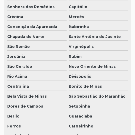
Senhora dos Remédios
Capitólio
Cristina
Mercês
Conceição da Aparecida
Itabirinha
Chapada do Norte
Santo Antônio do Jacinto
São Romão
Virginópolis
Jordânia
Rubim
São Geraldo
Novo Oriente de Minas
Rio Acima
Divisópolis
Centralina
Bonito de Minas
Bela Vista de Minas
São Sebastião do Maranhão
Dores de Campos
Setubinha
Berilo
Guaraciaba
Ferros
Carneirinho