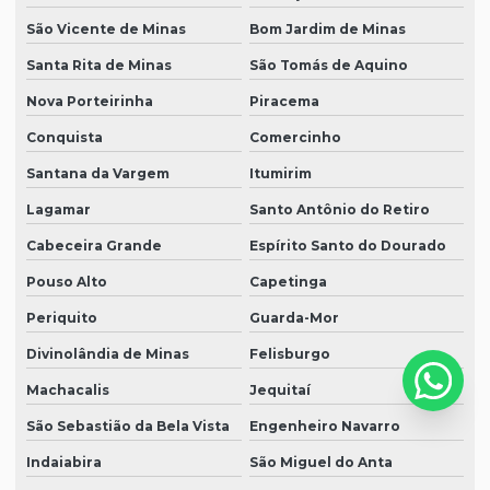
São Vicente de Minas
Bom Jardim de Minas
Santa Rita de Minas
São Tomás de Aquino
Nova Porteirinha
Piracema
Conquista
Comercinho
Santana da Vargem
Itumirim
Lagamar
Santo Antônio do Retiro
Cabeceira Grande
Espírito Santo do Dourado
Pouso Alto
Capetinga
Periquito
Guarda-Mor
Divinolândia de Minas
Felisburgo
Machacalis
Jequitaí
São Sebastião da Bela Vista
Engenheiro Navarro
Indaiabira
São Miguel do Anta