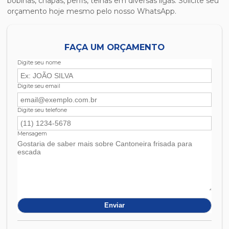
bobinas, chapas, perfis, telhas em diversas ligas. Solicite seu
orçamento hoje mesmo pelo nosso WhatsApp.
FAÇA UM ORÇAMENTO
Digite seu nome
Digite seu email
Digite seu telefone
Mensagem