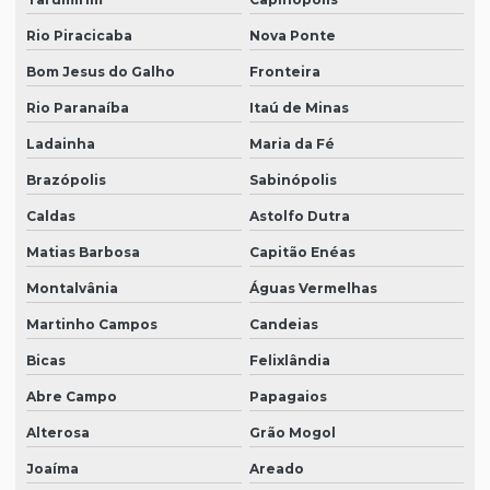
Rio Piracicaba
Nova Ponte
Bom Jesus do Galho
Fronteira
Rio Paranaíba
Itaú de Minas
Ladainha
Maria da Fé
Brazópolis
Sabinópolis
Caldas
Astolfo Dutra
Matias Barbosa
Capitão Enéas
Montalvânia
Águas Vermelhas
Martinho Campos
Candeias
Bicas
Felixlândia
Abre Campo
Papagaios
Alterosa
Grão Mogol
Joaíma
Areado