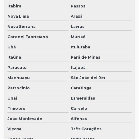
Itabira
Passos
Nova Lima
Araxá
Nova Serrana
Lavras
Coronel Fabriciano
Muriaé
Ubá
Ituiutaba
Itaúna
Pará de Minas
Paracatu
Itajubá
Manhuaçu
São João del Rei
Patrocínio
Caratinga
Unaí
Esmeraldas
Timóteo
Curvelo
João Monlevade
Alfenas
Viçosa
Três Corações