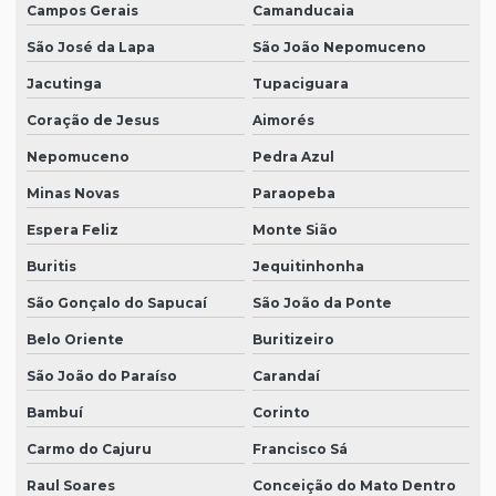
Campos Gerais
Camanducaia
São José da Lapa
São João Nepomuceno
Jacutinga
Tupaciguara
Coração de Jesus
Aimorés
Nepomuceno
Pedra Azul
Minas Novas
Paraopeba
Espera Feliz
Monte Sião
Buritis
Jequitinhonha
São Gonçalo do Sapucaí
São João da Ponte
Belo Oriente
Buritizeiro
São João do Paraíso
Carandaí
Bambuí
Corinto
Carmo do Cajuru
Francisco Sá
Raul Soares
Conceição do Mato Dentro