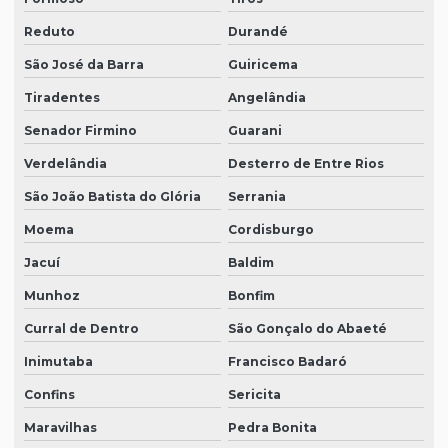
Reduto
Durandé
São José da Barra
Guiricema
Tiradentes
Angelândia
Senador Firmino
Guarani
Verdelândia
Desterro de Entre Rios
São João Batista do Glória
Serrania
Moema
Cordisburgo
Jacuí
Baldim
Munhoz
Bonfim
Curral de Dentro
São Gonçalo do Abaeté
Inimutaba
Francisco Badaró
Confins
Sericita
Maravilhas
Pedra Bonita