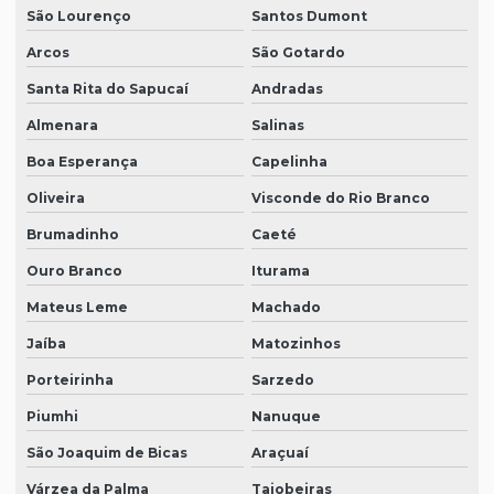
São Lourenço
Santos Dumont
Arcos
São Gotardo
Santa Rita do Sapucaí
Andradas
Almenara
Salinas
Boa Esperança
Capelinha
Oliveira
Visconde do Rio Branco
Brumadinho
Caeté
Ouro Branco
Iturama
Mateus Leme
Machado
Jaíba
Matozinhos
Porteirinha
Sarzedo
Piumhi
Nanuque
São Joaquim de Bicas
Araçuaí
Várzea da Palma
Taiobeiras