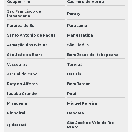
Guapimirim
Casimiro de Abreu
São Francisco de
Paraty
Itabapoana
Paraíba do Sul
Paracambi
Santo Antônio de Pádua
Mangaratiba
Armação dos Búzios
São Fidélis
São João da Barra
Bom Jesus do Itabapoana
Vassouras
Tanguá
Arraial do Cabo
Itatiaia
Paty do Alferes
Bom Jardim
Iguaba Grande
Piraí
Miracema
Miguel Pereira
Pinheiral
Itaocara
São José do Vale do Rio
Quissamã
Preto