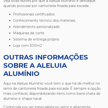
Veja boas razões por que a Aleluia Alumínio é destaque
quando procurar por
cantoneira frisada para escada
:
profissionais certificados
conhecimento técnico dos materiais
atendimento personalizado
máquinas de corte
sistema de entrega próprio
loja com 300m2
OUTRAS INFORMAÇÕES
SOBRE A ALELUIA
ALUMÍNIO
Aqui na Aleluia Alumínio você tem o que há de melhor no
ramo de
cantoneira frisada para escada
. É sempre a opção
mais confiável, disponibilizando itens como barra chata de
aluminio e chapa naval.
Conhecida por ser especialista no setor e altamente