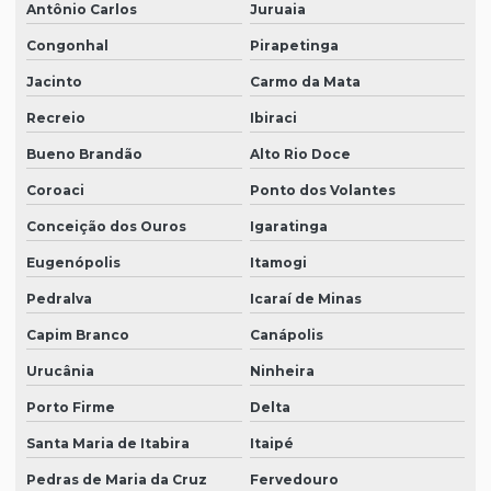
Antônio Carlos
Juruaia
Congonhal
Pirapetinga
Jacinto
Carmo da Mata
Recreio
Ibiraci
Bueno Brandão
Alto Rio Doce
Coroaci
Ponto dos Volantes
Conceição dos Ouros
Igaratinga
Eugenópolis
Itamogi
Pedralva
Icaraí de Minas
Capim Branco
Canápolis
Urucânia
Ninheira
Porto Firme
Delta
Santa Maria de Itabira
Itaipé
Pedras de Maria da Cruz
Fervedouro