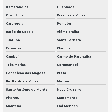
Itamarandiba
Guanhães
Ouro Fino
Brasília de Minas
Carangola
Pompéu
Barão de Cocais
Além Paraíba
Juatuba
Santa Bárbara
Espinosa
Cláudio
Cambuí
Carmo do Paranaíba
Três Marias
Coromandel
Conceição das Alagoas
Prata
Rio Pardo de Minas
Mutum
Santo Antônio do Monte
Novo Cruzeiro
Pitangui
Sacramento
Mantena
Elói Mendes