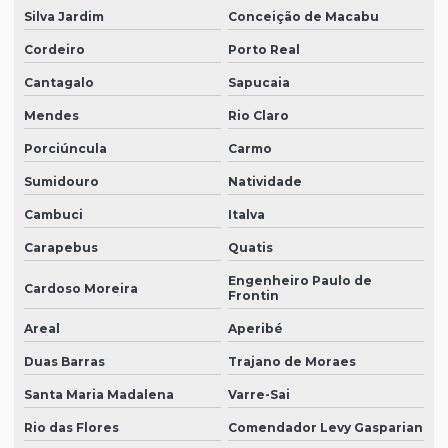
Silva Jardim
Conceição de Macabu
Cordeiro
Porto Real
Cantagalo
Sapucaia
Mendes
Rio Claro
Porciúncula
Carmo
Sumidouro
Natividade
Cambuci
Italva
Carapebus
Quatis
Engenheiro Paulo de
Cardoso Moreira
Frontin
Areal
Aperibé
Duas Barras
Trajano de Moraes
Santa Maria Madalena
Varre-Sai
Rio das Flores
Comendador Levy Gasparian