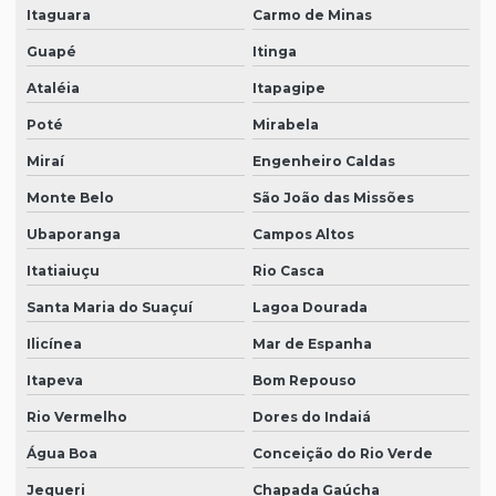
Itaguara
Carmo de Minas
Guapé
Itinga
Ataléia
Itapagipe
Poté
Mirabela
Miraí
Engenheiro Caldas
Monte Belo
São João das Missões
Ubaporanga
Campos Altos
Itatiaiuçu
Rio Casca
Santa Maria do Suaçuí
Lagoa Dourada
Ilicínea
Mar de Espanha
Itapeva
Bom Repouso
Rio Vermelho
Dores do Indaiá
Água Boa
Conceição do Rio Verde
Jequeri
Chapada Gaúcha