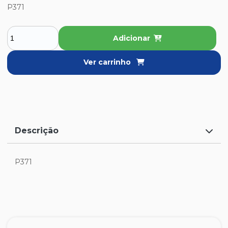
P371
Adicionar
Ver carrinho
Descrição
P371