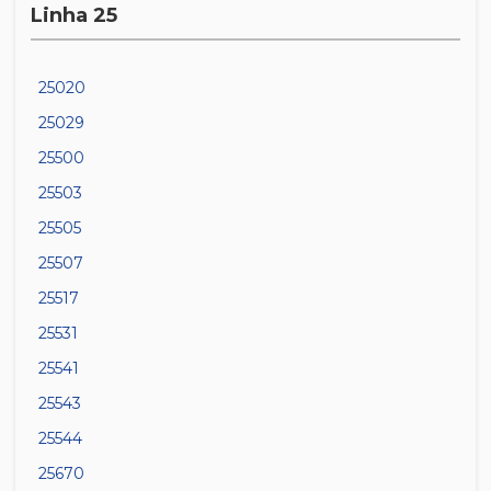
Linha 25
25020
25029
25500
25503
25505
25507
25517
25531
25541
25543
25544
25670