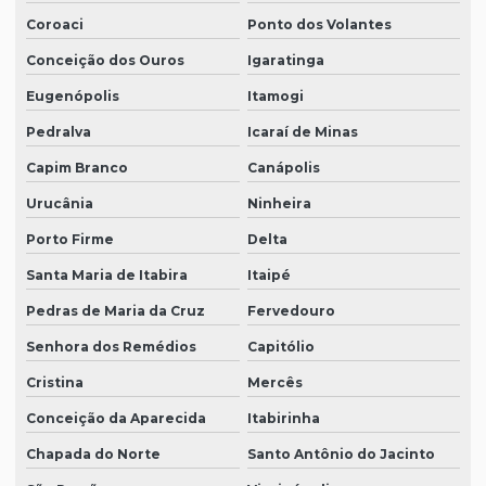
Coroaci
Ponto dos Volantes
Conceição dos Ouros
Igaratinga
Eugenópolis
Itamogi
Pedralva
Icaraí de Minas
Capim Branco
Canápolis
Urucânia
Ninheira
Porto Firme
Delta
Santa Maria de Itabira
Itaipé
Pedras de Maria da Cruz
Fervedouro
Senhora dos Remédios
Capitólio
Cristina
Mercês
Conceição da Aparecida
Itabirinha
Chapada do Norte
Santo Antônio do Jacinto