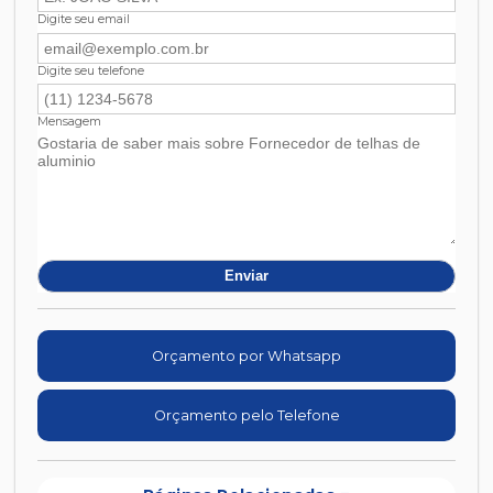
Digite seu email
Digite seu telefone
Mensagem
Orçamento por Whatsapp
Orçamento pelo Telefone