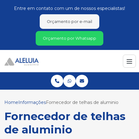
Entre em contato com um de nossos especialistas!
Orçamento por e-mail
Orçamento por Whatsapp
Home
Informações
Fornecedor de telhas de aluminio
Fornecedor de telhas
de aluminio