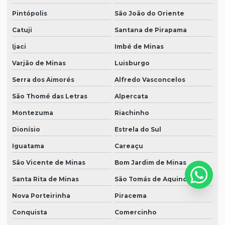
Pintópolis
São João do Oriente
Catuji
Santana de Pirapama
Ijaci
Imbé de Minas
Varjão de Minas
Luisburgo
Serra dos Aimorés
Alfredo Vasconcelos
São Thomé das Letras
Alpercata
Montezuma
Riachinho
Dionísio
Estrela do Sul
Iguatama
Careaçu
São Vicente de Minas
Bom Jardim de Minas
Santa Rita de Minas
São Tomás de Aquino
Nova Porteirinha
Piracema
Conquista
Comercinho