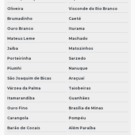
Oliveira
Visconde do Rio Branco
Brumadinho
Caeté
Ouro Branco
Iturama
Mateus Leme
Machado
Jaíba
Matozinhos
Porteirinha
Sarzedo
Piumhi
Nanuque
São Joaquim de Bicas
Araçuaí
Várzea da Palma
Taiobeiras
Itamarandiba
Guanhães
Ouro Fino
Brasília de Minas
Carangola
Pompéu
Barão de Cocais
Além Paraíba