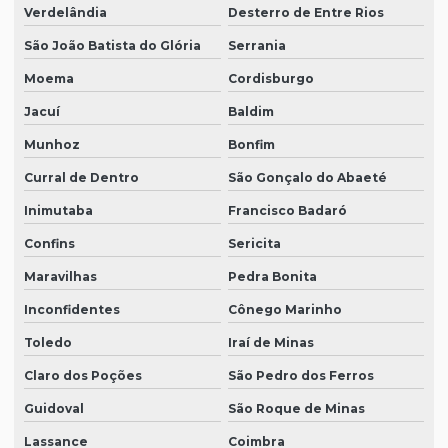
Verdelândia
Desterro de Entre Rios
São João Batista do Glória
Serrania
Moema
Cordisburgo
Jacuí
Baldim
Munhoz
Bonfim
Curral de Dentro
São Gonçalo do Abaeté
Inimutaba
Francisco Badaró
Confins
Sericita
Maravilhas
Pedra Bonita
Inconfidentes
Cônego Marinho
Toledo
Iraí de Minas
Claro dos Poções
São Pedro dos Ferros
Guidoval
São Roque de Minas
Lassance
Coimbra