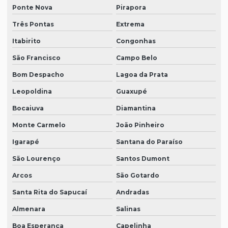
Ponte Nova
Pirapora
Três Pontas
Extrema
Itabirito
Congonhas
São Francisco
Campo Belo
Bom Despacho
Lagoa da Prata
Leopoldina
Guaxupé
Bocaiuva
Diamantina
Monte Carmelo
João Pinheiro
Igarapé
Santana do Paraíso
São Lourenço
Santos Dumont
Arcos
São Gotardo
Santa Rita do Sapucaí
Andradas
Almenara
Salinas
Boa Esperança
Capelinha