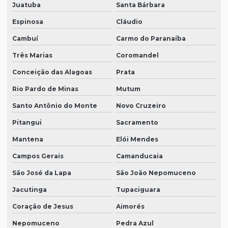
Juatuba
Santa Bárbara
Espinosa
Cláudio
Cambuí
Carmo do Paranaíba
Três Marias
Coromandel
Conceição das Alagoas
Prata
Rio Pardo de Minas
Mutum
Santo Antônio do Monte
Novo Cruzeiro
Pitangui
Sacramento
Mantena
Elói Mendes
Campos Gerais
Camanducaia
São José da Lapa
São João Nepomuceno
Jacutinga
Tupaciguara
Coração de Jesus
Aimorés
Nepomuceno
Pedra Azul