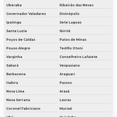
Uberaba
Ribeirão das Neves
Governador Valadares
Divinópolis
Ipatinga
Sete Lagoas
Santa Luzia
Ibirité
Poços de Caldas
Patos de Minas
Pouso Alegre
Teófilo Otoni
Varginha
Conselheiro Lafaiete
Sabará
Vespasiano
Barbacena
Araguari
Itabira
Passos
Nova Lima
Araxá
Nova Serrana
Lavras
Coronel Fabriciano
Muriaé