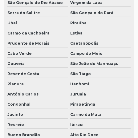
São Gonçalo do Rio Abaixo
Virgem da Lapa
Serra do Salitre
São Gonçalo do Pará
Ubaí
Piraúba
Carmo da Cachoeira
Estiva
Prudente de Morais
Caetanópolis
Cabo Verde
Campo do Meio
Gouveia
São João do Manhuaçu
Resende Costa
São Tiago
Planura
Itanhomi
Antônio Carlos
Juruaia
Congonhal
Pirapetinga
Jacinto
Carmo da Mata
Recreio
Ibiraci
Bueno Brandão
Alto Rio Doce