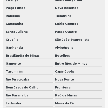
Poço Fundo
Nova Resende
Raposos
Tocantins
Campanha
Mário Campos
Santa Juliana
Passa Quatro
Cruzília
São João Evangelista
Itanhandu
Alvinópolis
Brasilândia de Minas
Botelhos
Itamonte
Entre Rios de Minas
Tarumirim
Capinópolis
Rio Piracicaba
Nova Ponte
Bom Jesus do Galho
Fronteira
Rio Paranaíba
Itaú de Minas
Ladainha
Maria da Fé