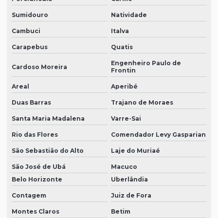
Sumidouro
Natividade
Cambuci
Italva
Carapebus
Quatis
Engenheiro Paulo de
Cardoso Moreira
Frontin
Areal
Aperibé
Duas Barras
Trajano de Moraes
Santa Maria Madalena
Varre-Sai
Rio das Flores
Comendador Levy Gasparian
São Sebastião do Alto
Laje do Muriaé
São José de Ubá
Macuco
Belo Horizonte
Uberlândia
Contagem
Juiz de Fora
Montes Claros
Betim