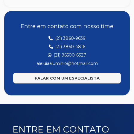
Z191
Entre em contato com nosso time
(21) 3860-9639
(21) 3860-4816
(21) 96500-6327
aleluiaaluminio@hotmail.com
FALAR COM UM ESPECIALISTA
ENTRE EM CONTATO