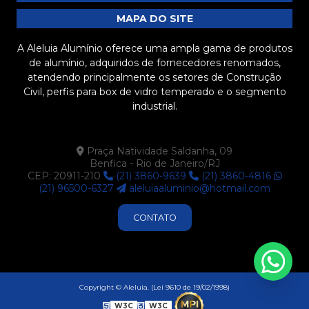
MAPA DO SITE
A Aleluia Alumínio oferece uma ampla gama de produtos
de alumínio, adquiridos de fornecedores renomados,
atendendo principalmente os setores de Construção
Civil, perfis para box de vidro temperado e o segmento
industrial.
Praça Natividade Saldanha, 09
Benfica - Rio de Janeiro/RJ
CEP: 20911-210
(21) 3860-9639
(21) 3860-4816
(21) 96500-6327
aleluiaaluminio@hotmail.com
CONTATO
Copyright © Aleluia. (Lei 9610 de 19/02/1998)
W3C
W3C