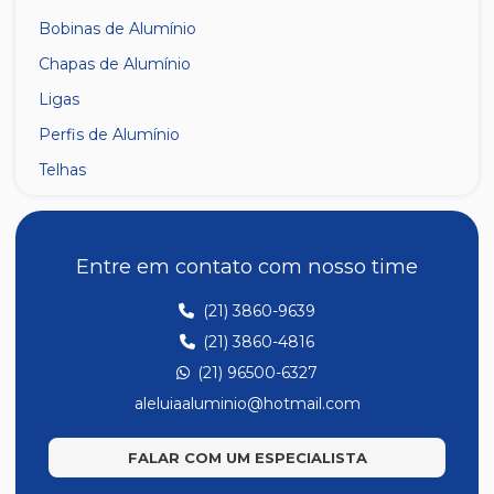
Bobinas de Alumínio
Chapas de Alumínio
Ligas
Perfis de Alumínio
Telhas
Entre em contato com nosso time
(21) 3860-9639
(21) 3860-4816
(21) 96500-6327
aleluiaaluminio@hotmail.com
FALAR COM UM ESPECIALISTA