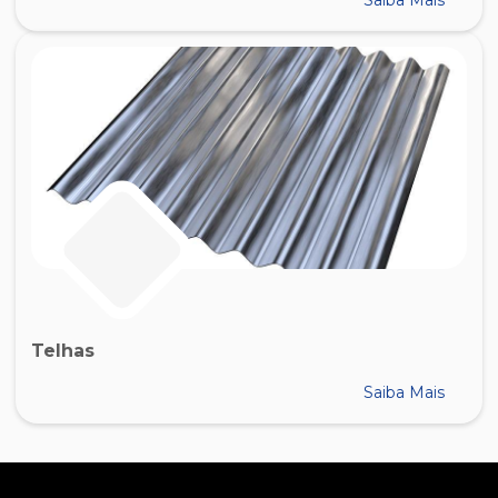
Saiba Mais
Telhas
Saiba Mais