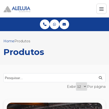
Home
Produtos
Produtos
Exibir
Por página