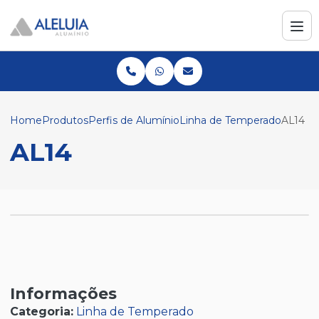
Home
Produtos
Perfis de Alumínio
Linha de Temperado
AL14
AL14
Informações
Categoria:
Linha de Temperado