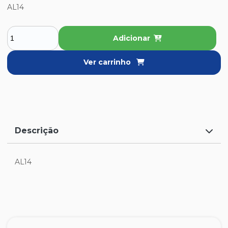
AL14
Adicionar
Ver carrinho
Descrição
AL14