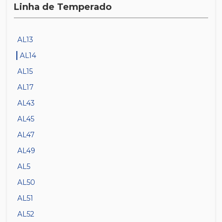
Linha de Temperado
AL13
AL14
AL15
AL17
AL43
AL45
AL47
AL49
AL5
AL50
AL51
AL52